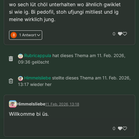
wo sech lüt chöl unterhalten wo ähnlich gwiklet
si wie ig. Bi pedofil, stoh ufjungi mitliest und ig
meine wirklich jung.
0
8
1 Antwort
Rubricappula
hat dieses Thema am
11. Feb. 2026,
09:36
gelöscht
Himmelsliebe
stellte dieses Thema am
11. Feb. 2026,
13:17
wieder her
Himmelsliebe
11. Feb. 2026, 13:18
Willkomme bi üs.
0