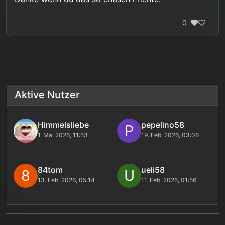
0
Aktive Nutzer
Himmelsliebe
pepelino58
P
1. Mai 2026, 11:53
19. Feb. 2026, 03:06
84tom
ueli58
8
U
13. Feb. 2026, 05:14
11. Feb. 2026, 01:56