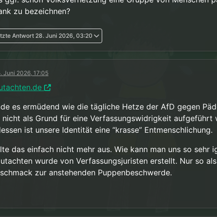
rank zu bezeichnen?
tzte Antwort
28. Juni 2026, 03:20
. Juni 2026, 17:05
utachten.de
inde es ermüdend wie die tägliche Hetze der AfD gegen Päd
t nicht als Grund für eine Verfassungswidrigkeit aufgeführt 
dessen ist unsere Identität eine “krasse” Entmenschlichung.
alte das einfach nicht mehr aus. Wie kann man uns so sehr i
utachten wurde von Verfassungsjuristen erstellt. Nur so als
schmack zur anstehenden Puppenbeschwerde.