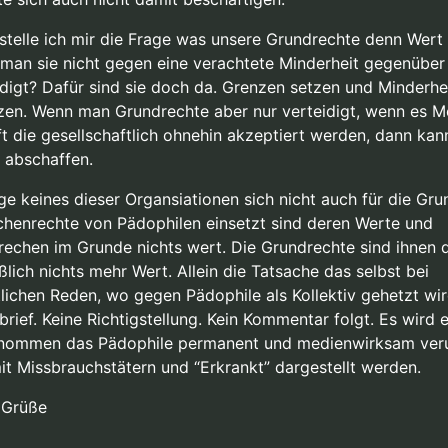
 stelle ich mir die Frage was unsere Grundrechte denn Wert 
man sie nicht gegen eine verachtete Minderheit gegenüber
idigt? Dafür sind sie doch da. Grenzen setzen und Minderhe
zen. Wenn man Grundrechte aber nur verteidigt, wenn es 
fft die gesellschaftlich ohnehin akzeptiert werden, dann kan
h abschaffen.
ge keines dieser Organsiationen sich nicht auch für die Gr
henrechte von Pädophilen einsetzt sind deren Werte und
rechen im Grunde nichts wert. Die Grundrechte sind ihnen 
ßlich nichts mehr Wert. Allein die Tatsache das selbst bei
tlichen Reden, wo gegen Pädophile als Kollektiv gehetzt wir
rief. Keine Richtigstellung. Kein Kommentar folgt. Es wird 
nommen das Pädophile permanent und medienwirksam veru
it Missbrauchstätern und “Erkrankt” dargestellt werden.
 Grüße