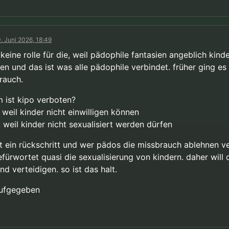
. Juni 2026, 18:49
 keine rolle für die, weil pädophile fantasien angeblich kind
en und das ist was alle pädophile verbindet. früher ging es
rauch.
 ist kipo verboten?
: weil kinder nicht einwilligen können
 weil kinder nicht sexualisiert werden dürfen
st ein rückschritt und wer pädos die missbrauch ablehnen ve
efürwortet quasi die sexualisierung von kindern. daher will 
d verteidigen. so ist das halt.
ufgegeben