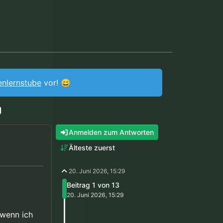
enlernstube
vor! 😄
Anmelden zum Antworten
Älteste zuerst
20. Juni 2026, 15:29
Beitrag 1 von 13
20. Juni 2026, 15:29
 wenn ich