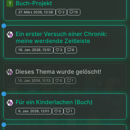
Buch-Projekt
T
27. März 2026, 12:38
2
15
Ein erster Versuch einer Chronik:
meine werdende Zeitleiste
16. Jan. 2026, 15:51
3
6
Dieses Thema wurde gelöscht!
10. Jan. 2026, 11:13
0
1
Für ein Kinderlachen (Buch)
6. Jan. 2026, 12:01
0
1