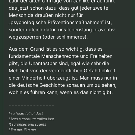
Laut der alten Umfrage von Jahnke et al. führt
das jetzt schon dazu, dass gut jeder zweite
Mensch da draußen nicht nur für
„psychologische Präventionsmaßnahmen“ ist,
sondern gleich dafür, uns lebenslang präventiv
wegzusperren (oder schlimmeres).
Aus dem Grund ist es so wichtig, dass es
fundamentale Menschenrechte und Freiheiten
gibt, die Unantastbar sind, egal wie sehr die
Mehrheit von der vermeintlichen Gefährlichkeit
einer Minderheit überzeugt ist. Man muss nur in
die deutsche Geschichte schauen um zu sehen,
wohin es führen kann, wenn es das nicht gibt.
In a heart full of dust
Lives a creature called lust
It surprises and scares
Like me, like me