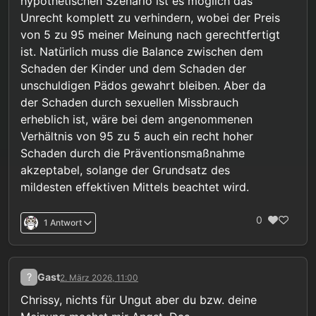
hypothetischen Szenario ist es möglich das
Unrecht komplett zu verhindern, wobei der Preis
von 5 zu 95 meiner Meinung nach gerechtfertigt
ist. Natürlich muss die Balance zwischen dem
Schaden der Kinder und dem Schaden der
unschuldigen Pädos gewahrt bleiben. Aber da
der Schaden durch sexuellen Missbrauch
erheblich ist, wäre bei dem angenommenen
Verhältnis von 95 zu 5 auch ein recht hoher
Schaden durch die Präventionsmaßnahme
akzeptabel, solange der Grundsatz des
mildesten effektiven Mittels beachtet wird.
0
1 Antwort
?
Gast
2. März 2026, 11:00
Chrissy, nichts für Ungut aber du bzw. deine