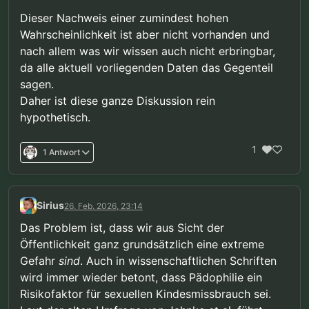
Dieser Nachweis einer zumindest hohen
Wahrscheinlichkeit ist aber nicht vorhanden und
nach allem was wir wissen auch nicht erbringbar,
da alle aktuell vorliegenden Daten das Gegenteil
sagen.
Daher ist diese ganze Diskussion rein
hypothetisch.
1
1 Antwort
Sirius
26. Feb. 2026, 23:14
Das Problem ist, dass wir aus Sicht der
Öffentlichkeit ganz grundsätzlich eine extreme
Gefahr
sind
. Auch in wissenschaftlichen Schriften
wird immer wieder betont, dass Pädophilie ein
Risikofaktor für sexuellen Kindesmissbrauch sei.