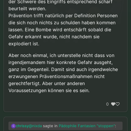
der Schwere des Eingriffs entsprechend scharf
beurteilt werden.
Prävention trifft natürlich per Definition Personen
die sich noch nichts zu schulden haben kommen
lassen. Eine Bombe wird entschärft sobald die
Gefahr erkannt wurde, nicht nachdem sie
explodiert ist.
Aber noch einmal, ich unterstelle nicht dass von
irgendjemandem hier konkrete Gefahr ausgeht,
ganz im Gegenteil. Damit sind auch irgendwelche
erzwungenen Präventionsmaßnahmen nicht
gerechtfertigt. Aber unter anderen
Voraussetzungen können sie es sein.
0
@
nixda
sagte in
Pädophile Fantasien "stoppen"
:
chrissy
C