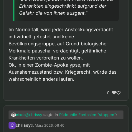
Erkrankten eingeschränkt aufgrund der
Gefahr die von ihnen ausgeht.”
Im Normalfall, wird jeder Ansteckungsverdacht
individuell getestet und keine
Bevölkerungsgruppe, auf Grund biologischer
Merkmale pauschal verdächtigt, gefährliche
Krankheiten verbreiten zu wollen.
Ok, in einer Zombie-Apokalypse, mit
Ausnahemezustand bzw. Kriegsrecht, würde das
wahrscheinlich anders laufen.
0
@
chrissy
sagte in
Pädophile Fantasien "stoppen"
:
nixda
C
chrissy
3. März 2026, 06:40
“Aber wenn es eine Möglichkeit gibt diese