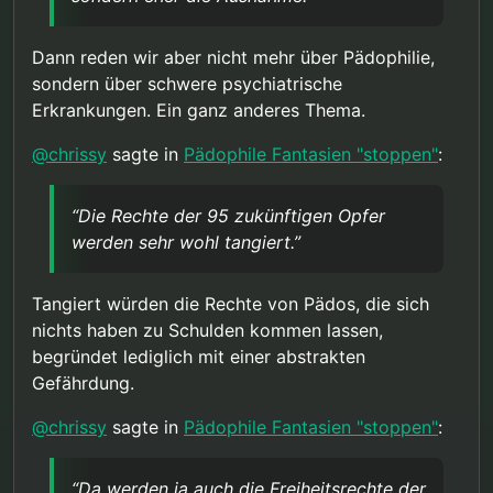
Dann reden wir aber nicht mehr über Pädophilie,
sondern über schwere psychiatrische
Erkrankungen. Ein ganz anderes Thema.
@
chrissy
sagte in
Pädophile Fantasien "stoppen"
:
“Die Rechte der 95 zukünftigen Opfer
werden sehr wohl tangiert.”
Tangiert würden die Rechte von Pädos, die sich
nichts haben zu Schulden kommen lassen,
begründet lediglich mit einer abstrakten
Gefährdung.
@
chrissy
sagte in
Pädophile Fantasien "stoppen"
:
“Da werden ja auch die Freiheitsrechte der