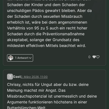
Schaden der Kinder und dem Schaden der
unschuldigen Pädos gewahrt bleiben. Aber da
der Schaden durch sexuellen Missbrauch
erheblich ist, wäre bei dem angenommenen
Verhältnis von 95 zu 5 auch ein recht hoher
Schaden durch die Präventionsmaßnahme
akzeptabel, solange der Grundsatz des
mildesten effektiven Mittels beachtet wird.
0
1 Antwort
?
Gast
2. März 2026, 11:00
Chrissy, nichts für Ungut aber du bzw. deine
Meinung machst mir Angst. Das
Missbrauchspotenzial ist unermesslich und deine
Argumente funktionieren höchstens in einer
Butterblümchen-Welt.