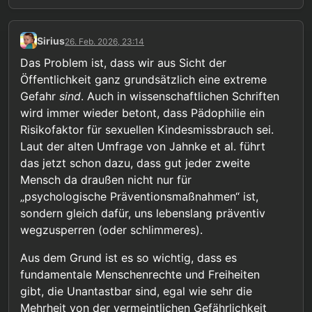
Sirius
26. Feb. 2026, 23:14
Das Problem ist, dass wir aus Sicht der
Öffentlichkeit ganz grundsätzlich eine extreme
Gefahr
sind
. Auch in wissenschaftlichen Schriften
wird immer wieder betont, dass Pädophilie ein
Risikofaktor für sexuellen Kindesmissbrauch sei.
Laut der alten Umfrage von Jahnke et al. führt
das jetzt schon dazu, dass gut jeder zweite
Mensch da draußen nicht nur für
„psychologische Präventionsmaßnahmen“ ist,
sondern gleich dafür, uns lebenslang präventiv
wegzusperren (oder schlimmeres).
Aus dem Grund ist es so wichtig, dass es
fundamentale Menschenrechte und Freiheiten
gibt, die Unantastbar sind, egal wie sehr die
Mehrheit von der vermeintlichen Gefährlichkeit