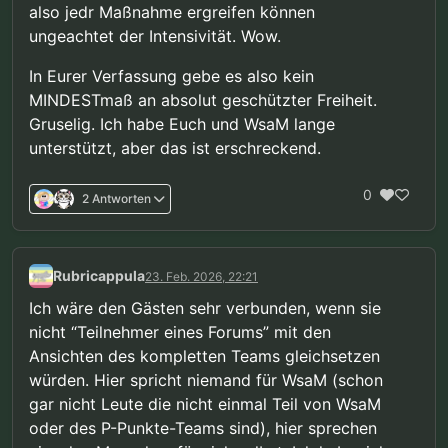
also jedr Maßnahme ergreifen können
ungeachtet der Intensivität. Wow.
In Eurer Verfassung gebe es also kein
MINDESTmaß an absolut geschützter Freiheit.
Gruselig. Ich habe Euch und WsaM lange
unterstützt, aber das ist erschreckend.
0
2 Antworten
Rubricappula
23. Feb. 2026, 22:21
Ich wäre den Gästen sehr verbunden, wenn sie
nicht “Teilnehmer eines Forums” mit den
Ansichten des kompletten Teams gleichsetzen
würden. Hier spricht niemand für WsaM (schon
gar nicht Leute die nicht einmal Teil von WsaM
oder des P-Punkte-Teams sind), hier sprechen