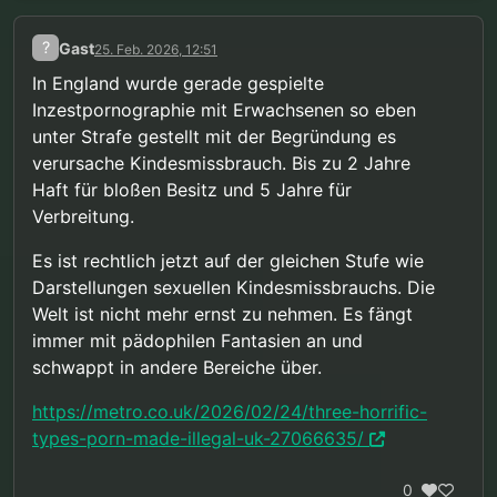
?
Gast
25. Feb. 2026, 12:51
In England wurde gerade gespielte
Inzestpornographie mit Erwachsenen so eben
unter Strafe gestellt mit der Begründung es
verursache Kindesmissbrauch. Bis zu 2 Jahre
Haft für bloßen Besitz und 5 Jahre für
Verbreitung.
Es ist rechtlich jetzt auf der gleichen Stufe wie
Darstellungen sexuellen Kindesmissbrauchs. Die
Welt ist nicht mehr ernst zu nehmen. Es fängt
immer mit pädophilen Fantasien an und
schwappt in andere Bereiche über.
https://metro.co.uk/2026/02/24/three-horrific-
types-porn-made-illegal-uk-27066635/
0