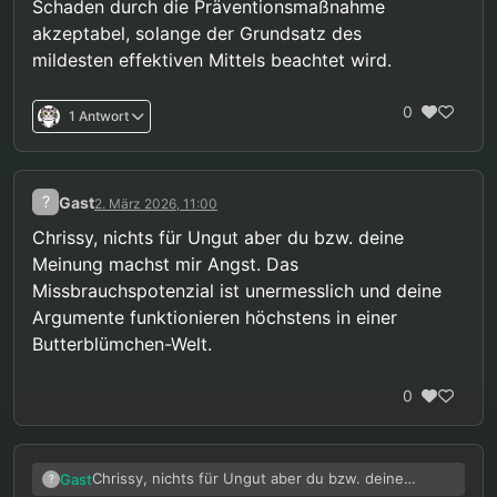
Schaden durch die Präventionsmaßnahme
akzeptabel, solange der Grundsatz des
mildesten effektiven Mittels beachtet wird.
0
1 Antwort
?
Gast
2. März 2026, 11:00
Chrissy, nichts für Ungut aber du bzw. deine
Meinung machst mir Angst. Das
Missbrauchspotenzial ist unermesslich und deine
Argumente funktionieren höchstens in einer
Butterblümchen-Welt.
0
Chrissy, nichts für Ungut aber du bzw. deine
Gast
?