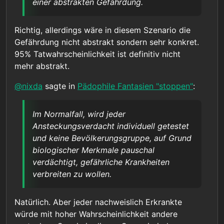
einer abstrakten Gefährdung.
Richtig, allerdings wäre in diesem Szenario die
Gefährdung nicht abstrakt sondern sehr konkret.
95% Tatwahrscheinlichkeit ist definitiv nicht
mehr abstrakt.
@
nixda
sagte in
Pädophile Fantasien "stoppen"
:
Im Normalfall, wird jeder
Ansteckungsverdacht individuell getestet
und keine Bevölkerungsgruppe, auf Grund
biologischer Merkmale pauschal
verdächtigt, gefährliche Krankheiten
verbreiten zu wollen.
Natürlich. Aber jeder nachweislich Erkrankte
würde mit hoher Wahrscheinlichkeit andere