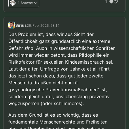
1
1 Antwort
Sirius
26. Feb. 2026, 23:14
Das Problem ist, dass wir aus Sicht der
Öffentlichkeit ganz grundsätzlich eine extreme
Gefahr
sind
. Auch in wissenschaftlichen Schriften
wird immer wieder betont, dass Pädophilie ein
Risikofaktor für sexuellen Kindesmissbrauch sei.
Laut der alten Umfrage von Jahnke et al. führt
das jetzt schon dazu, dass gut jeder zweite
Mensch da draußen nicht nur für
„psychologische Präventionsmaßnahmen“ ist,
sondern gleich dafür, uns lebenslang präventiv
wegzusperren (oder schlimmeres).
Aus dem Grund ist es so wichtig, dass es
fundamentale Menschenrechte und Freiheiten
gibt, die Unantastbar sind, egal wie sehr die