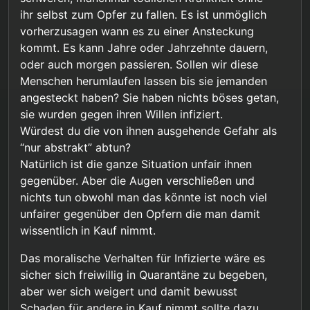
ihr selbst zum Opfer zu fallen. Es ist unmöglich
vorherzusagen wann es zu einer Ansteckung
kommt. Es kann Jahre oder Jahrzehnte dauern,
oder auch morgen passieren. Sollen wir diese
Menschen herumlaufen lassen bis sie jemanden
angesteckt haben? Sie haben nichts böses getan,
sie wurden gegen ihren Willen infiziert.
Würdest du die von ihnen ausgehende Gefahr als
“nur abstrakt” abtun?
Natürlich ist die ganze Situation unfair ihnen
gegenüber. Aber die Augen verschließen und
nichts tun obwohl man das könnte ist noch viel
unfairer gegenüber den Opfern die man damit
wissentlich in Kauf nimmt.
Das moralische Verhalten für Infizierte wäre es
sicher sich freiwillig in Quarantäne zu begeben,
aber wer sich weigert und damit bewusst
Schaden für andere in Kauf nimmt sollte dazu