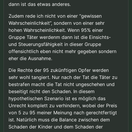
Tut es auch nicht, da mangels konkreter
von Vielen stehen”.
dann ist das etwas anderes.
Rechtsverstöße, die “Rechte von Vielen” in keiner
Weise tangiert wurden.
Zudem rede ich nicht von einer “gewissen
Wahrscheinlichkeit”, sondern von einer sehr
hohen Wahrscheinlichkeit. Wenn 95% einer
Gruppe Täter werdenm dann ist die Einsichts-
und Steuerungsfähigkeit in dieser Gruppe
offensichtlich eben nicht mehr gegeben sondern
eher die Ausnahme.
Die Rechte der 95 zukünftigen Opfer werden
sehr wohl tangiert. Nur nach der Tat die Täter zu
bestrafen macht die Tat nicht ungeschehen und
beseitigt nicht den Schaden. In diesem
hypothetischen Szenario ist es möglich das
Unrecht komplett zu verhindern, wobei der Preis
von 5 zu 95 meiner Meinung nach gerechtfertigt
ist. Natürlich muss die Balance zwischen dem
Schaden der Kinder und dem Schaden der