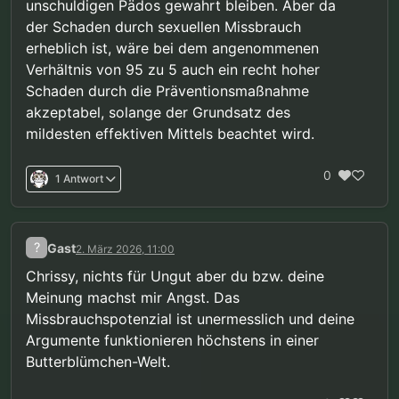
unschuldigen Pädos gewahrt bleiben. Aber da
der Schaden durch sexuellen Missbrauch
erheblich ist, wäre bei dem angenommenen
Verhältnis von 95 zu 5 auch ein recht hoher
Schaden durch die Präventionsmaßnahme
akzeptabel, solange der Grundsatz des
mildesten effektiven Mittels beachtet wird.
0
1 Antwort
?
Gast
2. März 2026, 11:00
Chrissy, nichts für Ungut aber du bzw. deine
Meinung machst mir Angst. Das
Missbrauchspotenzial ist unermesslich und deine
Argumente funktionieren höchstens in einer
Butterblümchen-Welt.