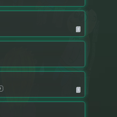
2
9
1