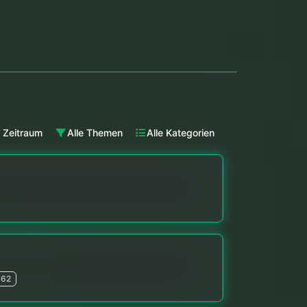
 Zeitraum
Alle Themen
Alle Kategorien
62