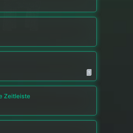
1
 Zeitleiste