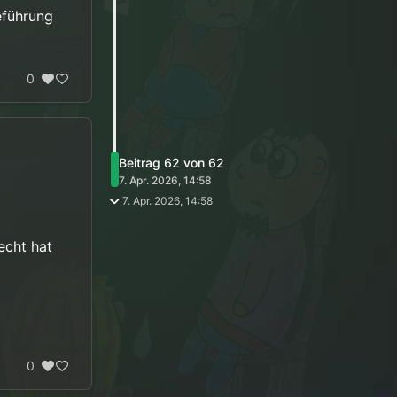
eführung
0
Beitrag 62 von 62
7. Apr. 2026, 14:58
7. Apr. 2026, 14:58
echt hat
0