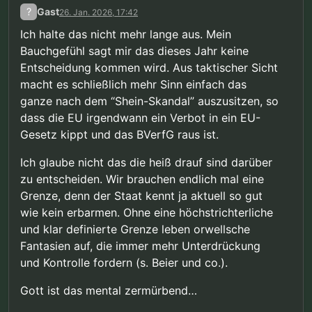
?
Gast
26. Jan. 2026, 17:42
Ich halte das nicht mehr lange aus. Mein
Bauchgefühl sagt mir das dieses Jahr keine
Entscheidung kommen wird. Aus taktischer Sicht
macht es schließlich mehr Sinn einfach das
ganze nach dem “Shein-Skandal” auszusitzen, so
dass die EU irgendwann ein Verbot in ein EU-
Gesetz kippt und das BVerfG raus ist.
Ich glaube nicht das die heiß drauf sind darüber
zu entscheiden. Wir brauchen endlich mal eine
Grenze, denn der Staat kennt ja aktuell so gut
wie kein erbarmen. Ohne eine höchstrichterliche
und klar definierte Grenze leben orwellsche
Fantasien auf, die immer mehr Unterdrückung
und Kontrolle fordern (s. Beier und co.).
Gott ist das mental zermürbend…