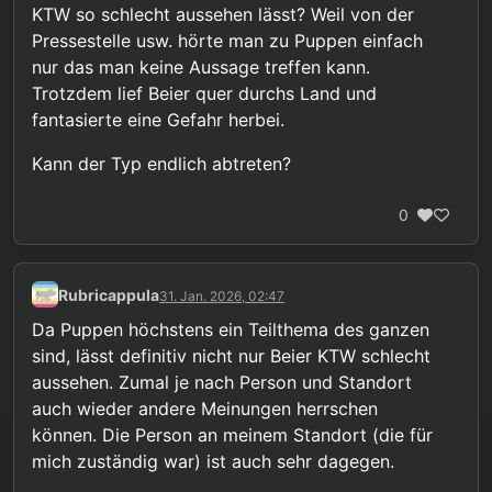
KTW so schlecht aussehen lässt? Weil von der
Pressestelle usw. hörte man zu Puppen einfach
nur das man keine Aussage treffen kann.
Trotzdem lief Beier quer durchs Land und
fantasierte eine Gefahr herbei.
Kann der Typ endlich abtreten?
0
Rubricappula
31. Jan. 2026, 02:47
Da Puppen höchstens ein Teilthema des ganzen
sind, lässt definitiv nicht nur Beier KTW schlecht
aussehen. Zumal je nach Person und Standort
auch wieder andere Meinungen herrschen
können. Die Person an meinem Standort (die für
mich zuständig war) ist auch sehr dagegen.