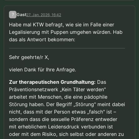
?
Gast
27. Jan. 2026, 16:42
Habe mal KTW befragt, wie sie im Falle einer
Legalisierung mit Puppen umgehen würden. Hab
das als Antwort bekommen:
Sehr geehrte/r X,
vielen Dank für Ihre Anfrage.
Zur therapeutischen Grundhaltung:
Das
Präventionsnetzwerk „Kein Täter werden"
arbeitet mit Menschen, die eine pädophile
Störung haben. Der Begriff „Störung" meint dabei
nicht, dass mit der Person etwas „falsch" ist –
sondern dass die sexuelle Präferenz entweder
mit erheblichem Leidensdruck verbunden ist
oder mit dem Risiko, sich selbst oder anderen zu