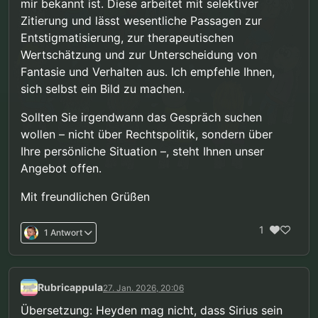
mir bekannt ist. Diese arbeitet mit selektiver
Zitierung und lässt wesentliche Passagen zur
Entstigmatisierung, zur therapeutischen
Wertschätzung und zur Unterscheidung von
Fantasie und Verhalten aus. Ich empfehle Ihnen,
sich selbst ein Bild zu machen.
Sollten Sie irgendwann das Gespräch suchen
wollen – nicht über Rechtspolitik, sondern über
Ihre persönliche Situation –, steht Ihnen unser
Angebot offen.
Mit freundlichen Grüßen
1
1 Antwort
Rubricappula
27. Jan. 2026, 20:06
Übersetzung: Heyden mag nicht, dass Sirius sein