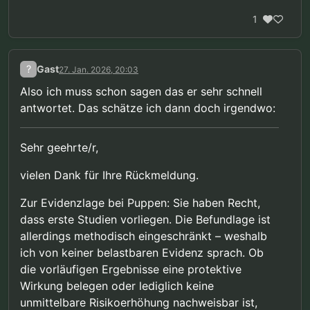
1
?
Gast
27. Jan. 2026, 20:03
Also ich muss schon sagen das er sehr schnell
antwortet. Das schätze ich dann doch irgendwo:
Sehr geehrte/r,
vielen Dank für Ihre Rückmeldung.
Zur Evidenzlage bei Puppen: Sie haben Recht,
dass erste Studien vorliegen. Die Befundlage ist
allerdings methodisch eingeschränkt – weshalb
ich von keiner belastbaren Evidenz sprach. Ob
die vorläufigen Ergebnisse eine protektive
Wirkung belegen oder lediglich keine
unmittelbare Risikoerhöhung nachweisbar ist,