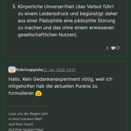
Körperliche Unversertheit (das Verbot führt
zu einem Leidensdruck und begünstigt daher
aus einer Pädophilie eine pädophile Störung
zu machen und das ohne einem erwiesenen
gesellschaftlichen Nutzen).
0
Rubricappula
22. Jan. 2026, 08:57
Hallo. Kein Gedankenexperiment nötig, weil ich
mitgeholfen hab die aktuellen Punkte zu
formulieren
Lass uns der Regen sein
In ihrer kranken Welt
(auf ihrer Haut)
Auf ihrer tauben Haut