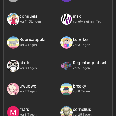
consuela
max
vor 11 Stunden
vor etwa einem Tag
Rubricappula
Lu Erker
vor 3 Tagen
vor 3 Tagen
nixda
Regenbogenfisch
vor 3 Tagen
vor 5 Tagen
uwuowo
breaky
vor 7 Tagen
vor 8 Tagen
mars
cornelius
M
vor 8 Tagen
vor 25 Tagen