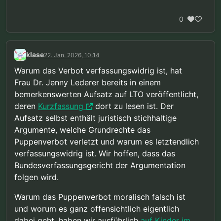
0
klase
22. Jan. 2026, 10:14
Warum das Verbot verfassungswidrig ist, hat
Frau Dr. Jenny Lederer bereits in einem
bemerkenswerten Aufsatz auf LTO veröffentlicht,
deren
Kurzfassung
dort zu lesen ist. Der
Aufsatz selbst enthält juristisch stichhaltige
Argumente, welche Grundrechte das
Puppenverbot verletzt und warum es letztendlich
verfassungswidrig ist. Wir hoffen, dass das
Bundesverfassungsgericht der Argumentation
folgen wird.
Warum das Puppenverbot moralisch falsch ist
und worum es ganz offensichtlich eigentlich
dabei geht, haben wir ausführlich
auf Kinder im