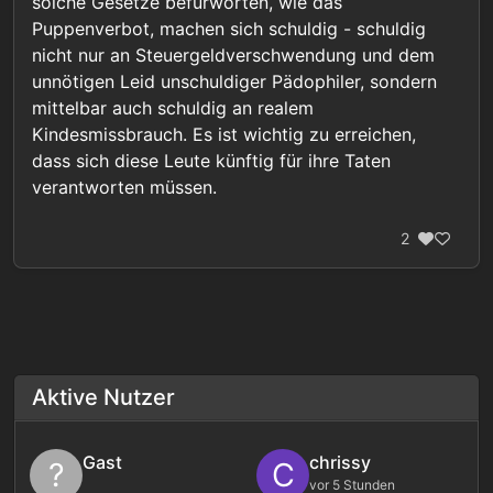
solche Gesetze befürworten, wie das
Puppenverbot, machen sich schuldig - schuldig
nicht nur an Steuergeldverschwendung und dem
unnötigen Leid unschuldiger Pädophiler, sondern
mittelbar auch schuldig an realem
Kindesmissbrauch. Es ist wichtig zu erreichen,
dass sich diese Leute künftig für ihre Taten
verantworten müssen.
2
Aktive Nutzer
Gast
chrissy
?
C
vor 5 Stunden