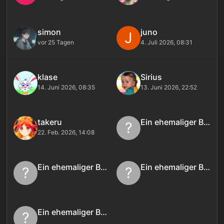
simon
juno
J
vor 25 Tagen
4. Juli 2026, 08:31
klase
Sirius
14. Juni 2026, 08:35
13. Juni 2026, 22:52
takeru
Ein ehemaliger Benutzer
?
22. Feb. 2026, 14:08
Ein ehemaliger Benutzer
Ein ehemaliger Benutzer
?
?
Ein ehemaliger Benutzer
?