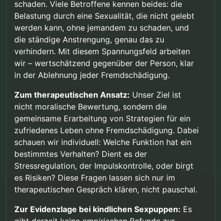
schaden. Viele Betroffene kennen beides: die
Belastung durch eine Sexualität, die nicht gelebt
werden kann, ohne jemandem zu schaden, und
die ständige Anstrengung, genau das zu
verhindern. Mit diesem Spannungsfeld arbeiten
wir – wertschätzend gegenüber der Person, klar
in der Ablehnung jeder Fremdschädigung.
Zum therapeutischen Ansatz:
Unser Ziel ist
nicht moralische Bewertung, sondern die
gemeinsame Erarbeitung von Strategien für ein
zufriedenes Leben ohne Fremdschädigung. Dabei
schauen wir individuell: Welche Funktion hat ein
bestimmtes Verhalten? Dient es der
Stressregulation, der Impulskontrolle, oder birgt
es Risiken? Diese Fragen lassen sich nur im
therapeutischen Gespräch klären, nicht pauschal.
Zur Evidenzlage bei kindlichen Sexpuppen:
Es
gibt derzeit keine empirischen Befunde zur