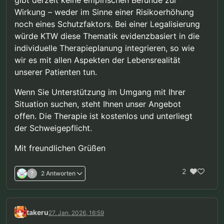
Wirkung – weder im Sinne einer Risikoerhöhung
noch eines Schutzfaktors. Bei einer Legalisierung
würde KTW diese Thematik evidenzbasiert in die
individuelle Therapieplanung integrieren, so wie
wir es mit allen Aspekten der Lebensrealität
unserer Patienten tun.
Wenn Sie Unterstützung im Umgang mit Ihrer
Situation suchen, steht Ihnen unser Angebot
offen. Die Therapie ist kostenlos und unterliegt
der Schweigepflicht.
Mit freundlichen Grüßen
2
?
2 Antworten
takeru
27. Jan. 2026, 16:59