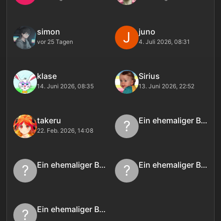
simon
juno
J
vor 25 Tagen
4. Juli 2026, 08:31
klase
Sirius
14. Juni 2026, 08:35
13. Juni 2026, 22:52
takeru
Ein ehemaliger Benutzer
?
22. Feb. 2026, 14:08
Ein ehemaliger Benutzer
Ein ehemaliger Benutzer
?
?
Ein ehemaliger Benutzer
?