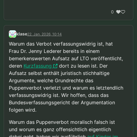
0
klase
22. Jan. 2026, 10:14
Warum das Verbot verfassungswidrig ist, hat
Frau Dr. Jenny Lederer bereits in einem
bemerkenswerten Aufsatz auf LTO veröffentlicht,
deren
Kurzfassung
dort zu lesen ist. Der
Aufsatz selbst enthält juristisch stichhaltige
Argumente, welche Grundrechte das
Puppenverbot verletzt und warum es letztendlich
verfassungswidrig ist. Wir hoffen, dass das
Bundesverfassungsgericht der Argumentation
folgen wird.
Warum das Puppenverbot moralisch falsch ist
und worum es ganz offensichtlich eigentlich
dabei geht, haben wir ausführlich
auf Kinder im