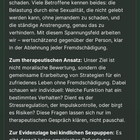
schaden. Viele Betroffene kennen beides: die
Belastung durch eine Sexualität, die nicht gelebt
werden kann, ohne jemandem zu schaden, und
die ständige Anstrengung, genau das zu
verhindern. Mit diesem Spannungsfeld arbeiten
wir – wertschätzend gegenüber der Person, klar
in der Ablehnung jeder Fremdschädigung.
Zum therapeutischen Ansatz:
Unser Ziel ist
nicht moralische Bewertung, sondern die
gemeinsame Erarbeitung von Strategien für ein
zufriedenes Leben ohne Fremdschädigung. Dabei
schauen wir individuell: Welche Funktion hat ein
bestimmtes Verhalten? Dient es der
Stressregulation, der Impulskontrolle, oder birgt
es Risiken? Diese Fragen lassen sich nur im
therapeutischen Gespräch klären, nicht pauschal.
Zur Evidenzlage bei kindlichen Sexpuppen:
Es
gibt derzeit keine empirischen Befunde zur