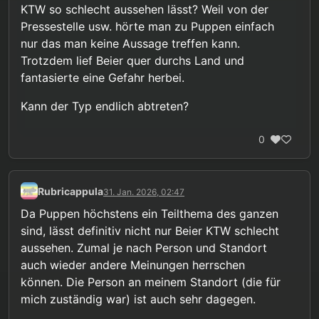
KTW so schlecht aussehen lässt? Weil von der
Pressestelle usw. hörte man zu Puppen einfach
nur das man keine Aussage treffen kann.
Trotzdem lief Beier quer durchs Land und
fantasierte eine Gefahr herbei.
Kann der Typ endlich abtreten?
0
Rubricappula
31. Jan. 2026, 02:47
Da Puppen höchstens ein Teilthema des ganzen
sind, lässt definitiv nicht nur Beier KTW schlecht
aussehen. Zumal je nach Person und Standort
auch wieder andere Meinungen herrschen
können. Die Person an meinem Standort (die für
mich zuständig war) ist auch sehr dagegen.