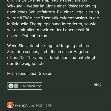
Wirkung – weder im Sinne einer Risikoerhöhung
noch eines Schutzfaktors. Bei einer Legalisierung
würde KTW diese Thematik evidenzbasiert in die
individuelle Therapieplanung integrieren, so wie
wir es mit allen Aspekten der Lebensrealität
unserer Patienten tun.
Wenn Sie Unterstützung im Umgang mit Ihrer
Situation suchen, steht Ihnen unser Angebot
offen. Die Therapie ist kostenlos und unterliegt
der Schweigepflicht.
Mit freundlichen Grüßen
2
?
2 Antworten
takeru
27. Jan. 2026, 16:59