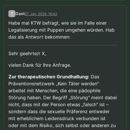
?
Gast
27. Jan. 2026, 16:42
Habe mal KTW befragt, wie sie im Falle einer
Legalisierung mit Puppen umgehen würden. Hab
das als Antwort bekommen:
Sehr geehrte/r X,
vielen Dank für Ihre Anfrage.
Zur therapeutischen Grundhaltung:
Das
Präventionsnetzwerk „Kein Täter werden"
arbeitet mit Menschen, die eine pädophile
Störung haben. Der Begriff „Störung" meint dabei
nicht, dass mit der Person etwas „falsch" ist –
sondern dass die sexuelle Präferenz entweder
mit erheblichem Leidensdruck verbunden ist
oder mit dem Risiko, sich selbst oder anderen zu