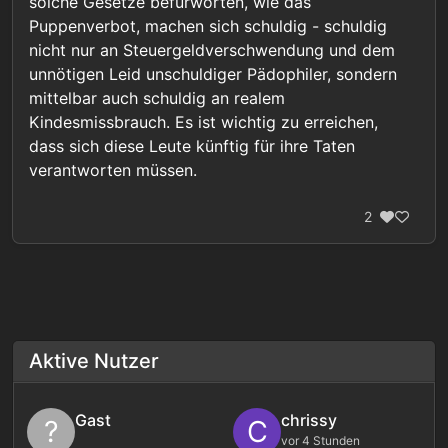
solche Gesetze befürworten, wie das
Puppenverbot, machen sich schuldig - schuldig
nicht nur an Steuergeldverschwendung und dem
unnötigen Leid unschuldiger Pädophiler, sondern
mittelbar auch schuldig an realem
Kindesmissbrauch. Es ist wichtig zu erreichen,
dass sich diese Leute künftig für ihre Taten
verantworten müssen.
2
Aktive Nutzer
Gast
chrissy
?
C
vor 4 Stunden