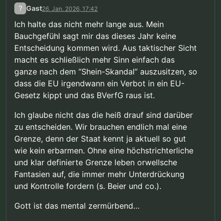
?
Gast
26. Jan. 2026, 17:42
Ich halte das nicht mehr lange aus. Mein
Bauchgefühl sagt mir das dieses Jahr keine
Entscheidung kommen wird. Aus taktischer Sicht
macht es schließlich mehr Sinn einfach das
ganze nach dem “Shein-Skandal” auszusitzen, so
dass die EU irgendwann ein Verbot in ein EU-
Gesetz kippt und das BVerfG raus ist.
Ich glaube nicht das die heiß drauf sind darüber
zu entscheiden. Wir brauchen endlich mal eine
Grenze, denn der Staat kennt ja aktuell so gut
wie kein erbarmen. Ohne eine höchstrichterliche
und klar definierte Grenze leben orwellsche
Fantasien auf, die immer mehr Unterdrückung
und Kontrolle fordern (s. Beier und co.).
Gott ist das mental zermürbend…