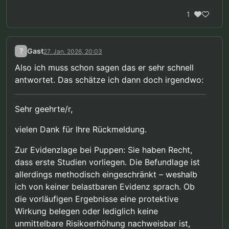
1
?
Gast
27. Jan. 2026, 20:03
Also ich muss schon sagen das er sehr schnell
antwortet. Das schätze ich dann doch irgendwo:
Sehr geehrte/r,
vielen Dank für Ihre Rückmeldung.
Zur Evidenzlage bei Puppen: Sie haben Recht,
dass erste Studien vorliegen. Die Befundlage ist
allerdings methodisch eingeschränkt – weshalb
ich von keiner belastbaren Evidenz sprach. Ob
die vorläufigen Ergebnisse eine protektive
Wirkung belegen oder lediglich keine
unmittelbare Risikoerhöhung nachweisbar ist,