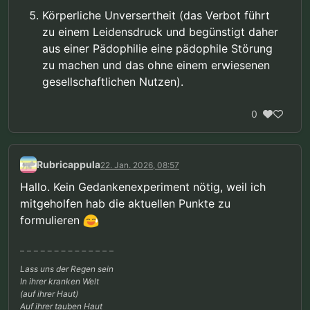
Körperliche Unversertheit (das Verbot führt
zu einem Leidensdruck und begünstigt daher
aus einer Pädophilie eine pädophile Störung
zu machen und das ohne einem erwiesenen
gesellschaftlichen Nutzen).
0
Rubricappula
22. Jan. 2026, 08:57
Hallo. Kein Gedankenexperiment nötig, weil ich
mitgeholfen hab die aktuellen Punkte zu
formulieren
Lass uns der Regen sein
In ihrer kranken Welt
(auf ihrer Haut)
Auf ihrer tauben Haut