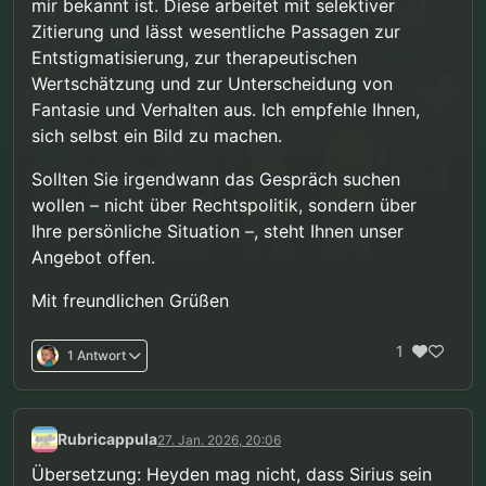
mir bekannt ist. Diese arbeitet mit selektiver
Zitierung und lässt wesentliche Passagen zur
Entstigmatisierung, zur therapeutischen
Wertschätzung und zur Unterscheidung von
Fantasie und Verhalten aus. Ich empfehle Ihnen,
sich selbst ein Bild zu machen.
Sollten Sie irgendwann das Gespräch suchen
wollen – nicht über Rechtspolitik, sondern über
Ihre persönliche Situation –, steht Ihnen unser
Angebot offen.
Mit freundlichen Grüßen
1
1 Antwort
Rubricappula
27. Jan. 2026, 20:06
Übersetzung: Heyden mag nicht, dass Sirius sein