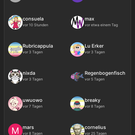
consuela
max
vor 10 Stunden
vor etwa einem Tag
Rubricappula
Lu Erker
vor 3 Tagen
vor 3 Tagen
nixda
Regenbogenfisch
vor 3 Tagen
vor 5 Tagen
uwuowo
breaky
vor 7 Tagen
vor 8 Tagen
mars
cornelius
M
vor 8 Tagen
vor 25 Tagen