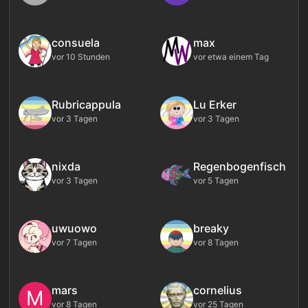
consuela
max
vor 10 Stunden
vor etwa einem Tag
Rubricappula
Lu Erker
vor 3 Tagen
vor 3 Tagen
nixda
Regenbogenfisch
vor 3 Tagen
vor 5 Tagen
uwuowo
breaky
vor 7 Tagen
vor 8 Tagen
mars
cornelius
M
vor 8 Tagen
vor 25 Tagen