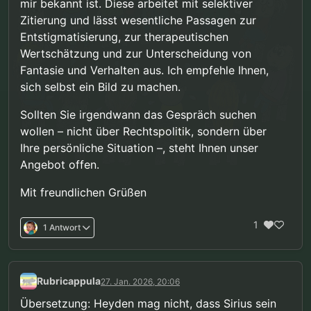
mir bekannt ist. Diese arbeitet mit selektiver
Zitierung und lässt wesentliche Passagen zur
Entstigmatisierung, zur therapeutischen
Wertschätzung und zur Unterscheidung von
Fantasie und Verhalten aus. Ich empfehle Ihnen,
sich selbst ein Bild zu machen.
Sollten Sie irgendwann das Gespräch suchen
wollen – nicht über Rechtspolitik, sondern über
Ihre persönliche Situation –, steht Ihnen unser
Angebot offen.
Mit freundlichen Grüßen
1
1 Antwort
Rubricappula
27. Jan. 2026, 20:06
Übersetzung: Heyden mag nicht, dass Sirius sein