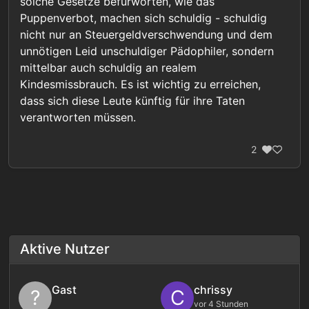
solche Gesetze befürworten, wie das
Puppenverbot, machen sich schuldig - schuldig
nicht nur an Steuergeldverschwendung und dem
unnötigen Leid unschuldiger Pädophiler, sondern
mittelbar auch schuldig an realem
Kindesmissbrauch. Es ist wichtig zu erreichen,
dass sich diese Leute künftig für ihre Taten
verantworten müssen.
2
Aktive Nutzer
Gast
chrissy
?
C
vor 4 Stunden