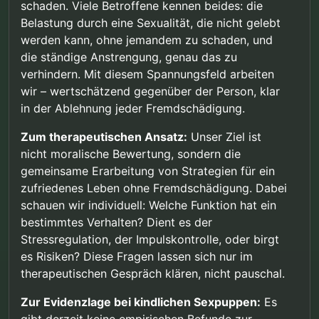
schaden. Viele Betroffene kennen beides: die
Belastung durch eine Sexualität, die nicht gelebt
werden kann, ohne jemandem zu schaden, und
die ständige Anstrengung, genau das zu
verhindern. Mit diesem Spannungsfeld arbeiten
wir – wertschätzend gegenüber der Person, klar
in der Ablehnung jeder Fremdschädigung.
Zum therapeutischen Ansatz:
Unser Ziel ist
nicht moralische Bewertung, sondern die
gemeinsame Erarbeitung von Strategien für ein
zufriedenes Leben ohne Fremdschädigung. Dabei
schauen wir individuell: Welche Funktion hat ein
bestimmtes Verhalten? Dient es der
Stressregulation, der Impulskontrolle, oder birgt
es Risiken? Diese Fragen lassen sich nur im
therapeutischen Gespräch klären, nicht pauschal.
Zur Evidenzlage bei kindlichen Sexpuppen:
Es
gibt derzeit keine empirischen Befunde zur