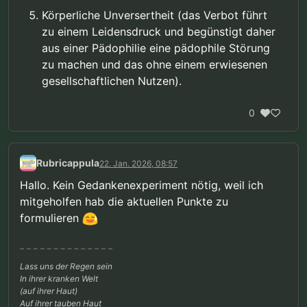
Körperliche Unversertheit (das Verbot führt
zu einem Leidensdruck und begünstigt daher
aus einer Pädophilie eine pädophile Störung
zu machen und das ohne einem erwiesenen
gesellschaftlichen Nutzen).
0
Rubricappula
22. Jan. 2026, 08:57
Hallo. Kein Gedankenexperiment nötig, weil ich
mitgeholfen hab die aktuellen Punkte zu
formulieren
Lass uns der Regen sein
In ihrer kranken Welt
(auf ihrer Haut)
Auf ihrer tauben Haut