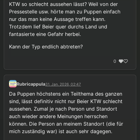
KTW so schlecht aussehen lässt? Weil von der
Pressestelle usw. hörte man zu Puppen einfach
nur das man keine Aussage treffen kann.
Trotzdem lief Beier quer durchs Land und
fantasierte eine Gefahr herbei.
Kann der Typ endlich abtreten?
0
Rubricappula
31. Jan. 2026, 02:47
Da Puppen höchstens ein Teilthema des ganzen
sind, lässt definitiv nicht nur Beier KTW schlecht
aussehen. Zumal je nach Person und Standort
auch wieder andere Meinungen herrschen
können. Die Person an meinem Standort (die für
mich zuständig war) ist auch sehr dagegen.