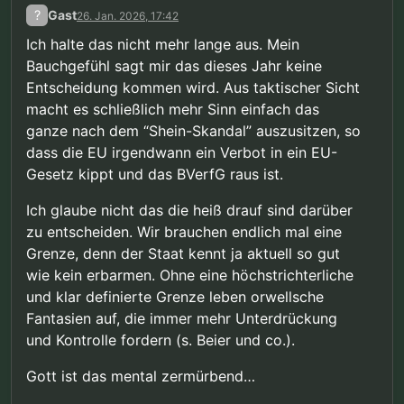
?
Gast
26. Jan. 2026, 17:42
Ich halte das nicht mehr lange aus. Mein
Bauchgefühl sagt mir das dieses Jahr keine
Entscheidung kommen wird. Aus taktischer Sicht
macht es schließlich mehr Sinn einfach das
ganze nach dem “Shein-Skandal” auszusitzen, so
dass die EU irgendwann ein Verbot in ein EU-
Gesetz kippt und das BVerfG raus ist.
Ich glaube nicht das die heiß drauf sind darüber
zu entscheiden. Wir brauchen endlich mal eine
Grenze, denn der Staat kennt ja aktuell so gut
wie kein erbarmen. Ohne eine höchstrichterliche
und klar definierte Grenze leben orwellsche
Fantasien auf, die immer mehr Unterdrückung
und Kontrolle fordern (s. Beier und co.).
Gott ist das mental zermürbend…