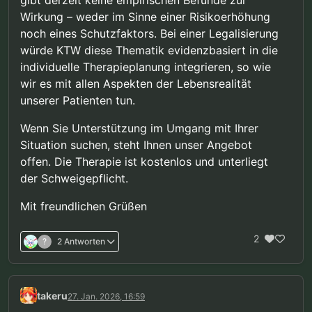
Wirkung – weder im Sinne einer Risikoerhöhung
noch eines Schutzfaktors. Bei einer Legalisierung
würde KTW diese Thematik evidenzbasiert in die
individuelle Therapieplanung integrieren, so wie
wir es mit allen Aspekten der Lebensrealität
unserer Patienten tun.
Wenn Sie Unterstützung im Umgang mit Ihrer
Situation suchen, steht Ihnen unser Angebot
offen. Die Therapie ist kostenlos und unterliegt
der Schweigepflicht.
Mit freundlichen Grüßen
2
?
2 Antworten
takeru
27. Jan. 2026, 16:59