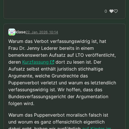
0
klase
22. Jan. 2026, 10:14
Warum das Verbot verfassungswidrig ist, hat
Frau Dr. Jenny Lederer bereits in einem
bemerkenswerten Aufsatz auf LTO veröffentlicht,
deren
Kurzfassung
dort zu lesen ist. Der
Aufsatz selbst enthält juristisch stichhaltige
Argumente, welche Grundrechte das
Puppenverbot verletzt und warum es letztendlich
verfassungswidrig ist. Wir hoffen, dass das
Bundesverfassungsgericht der Argumentation
folgen wird.
Warum das Puppenverbot moralisch falsch ist
und worum es ganz offensichtlich eigentlich
dabei geht, haben wir ausführlich
auf Kinder im