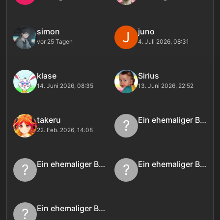
simon
juno
J
vor 25 Tagen
4. Juli 2026, 08:31
klase
Sirius
14. Juni 2026, 08:35
13. Juni 2026, 22:52
takeru
Ein ehemaliger Benutzer
?
22. Feb. 2026, 14:08
Ein ehemaliger Benutzer
Ein ehemaliger Benutzer
?
?
Ein ehemaliger Benutzer
?