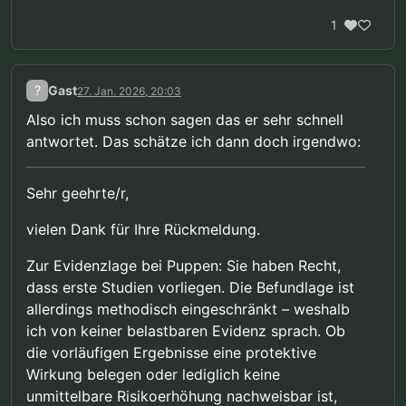
1
?
Gast
27. Jan. 2026, 20:03
Also ich muss schon sagen das er sehr schnell
antwortet. Das schätze ich dann doch irgendwo:
Sehr geehrte/r,
vielen Dank für Ihre Rückmeldung.
Zur Evidenzlage bei Puppen: Sie haben Recht,
dass erste Studien vorliegen. Die Befundlage ist
allerdings methodisch eingeschränkt – weshalb
ich von keiner belastbaren Evidenz sprach. Ob
die vorläufigen Ergebnisse eine protektive
Wirkung belegen oder lediglich keine
unmittelbare Risikoerhöhung nachweisbar ist,