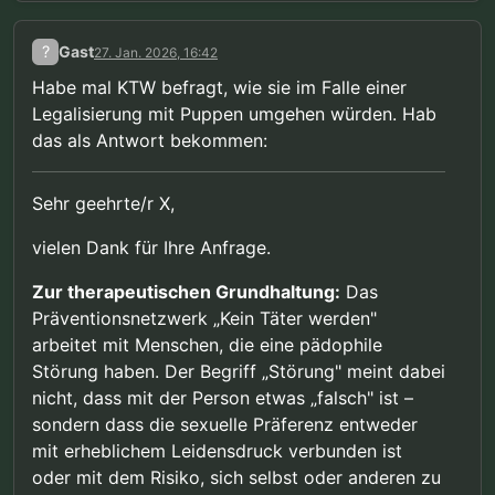
?
Gast
27. Jan. 2026, 16:42
Habe mal KTW befragt, wie sie im Falle einer
Legalisierung mit Puppen umgehen würden. Hab
das als Antwort bekommen:
Sehr geehrte/r X,
vielen Dank für Ihre Anfrage.
Zur therapeutischen Grundhaltung:
Das
Präventionsnetzwerk „Kein Täter werden"
arbeitet mit Menschen, die eine pädophile
Störung haben. Der Begriff „Störung" meint dabei
nicht, dass mit der Person etwas „falsch" ist –
sondern dass die sexuelle Präferenz entweder
mit erheblichem Leidensdruck verbunden ist
oder mit dem Risiko, sich selbst oder anderen zu