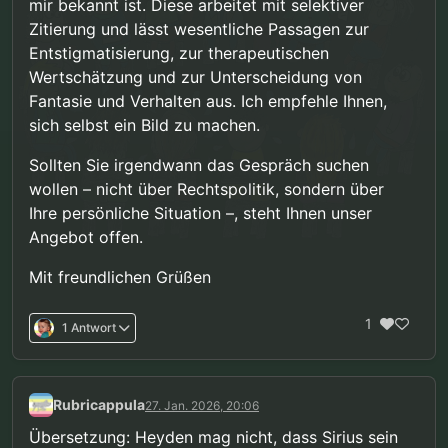
mir bekannt ist. Diese arbeitet mit selektiver
Zitierung und lässt wesentliche Passagen zur
Entstigmatisierung, zur therapeutischen
Wertschätzung und zur Unterscheidung von
Fantasie und Verhalten aus. Ich empfehle Ihnen,
sich selbst ein Bild zu machen.
Sollten Sie irgendwann das Gespräch suchen
wollen – nicht über Rechtspolitik, sondern über
Ihre persönliche Situation –, steht Ihnen unser
Angebot offen.
Mit freundlichen Grüßen
1
1 Antwort
Rubricappula
27. Jan. 2026, 20:06
Übersetzung: Heyden mag nicht, dass Sirius sein