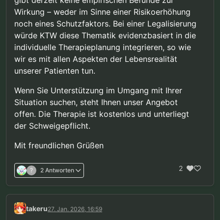
Wirkung – weder im Sinne einer Risikoerhöhung
noch eines Schutzfaktors. Bei einer Legalisierung
würde KTW diese Thematik evidenzbasiert in die
individuelle Therapieplanung integrieren, so wie
wir es mit allen Aspekten der Lebensrealität
unserer Patienten tun.
Wenn Sie Unterstützung im Umgang mit Ihrer
Situation suchen, steht Ihnen unser Angebot
offen. Die Therapie ist kostenlos und unterliegt
der Schweigepflicht.
Mit freundlichen Grüßen
2
?
2 Antworten
takeru
27. Jan. 2026, 16:59