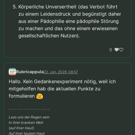
Körperliche Unversertheit (das Verbot führt
zu einem Leidensdruck und begünstigt daher
aus einer Pädophilie eine pädophile Störung
zu machen und das ohne einem erwiesenen
gesellschaftlichen Nutzen).
0
Rubricappula
22. Jan. 2026, 08:57
Hallo. Kein Gedankenexperiment nötig, weil ich
mitgeholfen hab die aktuellen Punkte zu
formulieren
Lass uns der Regen sein
In ihrer kranken Welt
(auf ihrer Haut)
Auf ihrer tauben Haut