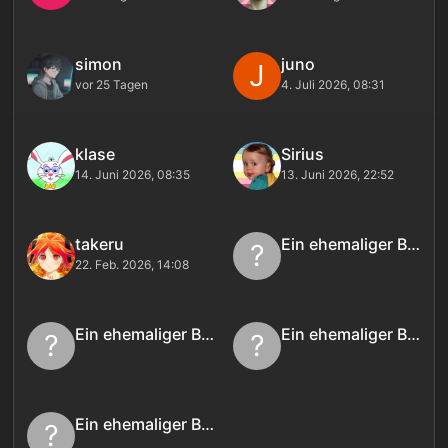
simon
juno
J
vor 25 Tagen
4. Juli 2026, 08:31
klase
Sirius
14. Juni 2026, 08:35
13. Juni 2026, 22:52
takeru
Ein ehemaliger Benutzer
?
22. Feb. 2026, 14:08
Ein ehemaliger Benutzer
Ein ehemaliger Benutzer
?
?
Ein ehemaliger Benutzer
?