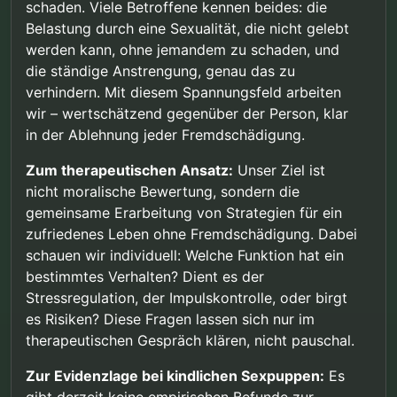
schaden. Viele Betroffene kennen beides: die
Belastung durch eine Sexualität, die nicht gelebt
werden kann, ohne jemandem zu schaden, und
die ständige Anstrengung, genau das zu
verhindern. Mit diesem Spannungsfeld arbeiten
wir – wertschätzend gegenüber der Person, klar
in der Ablehnung jeder Fremdschädigung.
Zum therapeutischen Ansatz:
Unser Ziel ist
nicht moralische Bewertung, sondern die
gemeinsame Erarbeitung von Strategien für ein
zufriedenes Leben ohne Fremdschädigung. Dabei
schauen wir individuell: Welche Funktion hat ein
bestimmtes Verhalten? Dient es der
Stressregulation, der Impulskontrolle, oder birgt
es Risiken? Diese Fragen lassen sich nur im
therapeutischen Gespräch klären, nicht pauschal.
Zur Evidenzlage bei kindlichen Sexpuppen:
Es
gibt derzeit keine empirischen Befunde zur