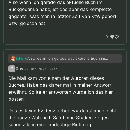
Also wenn ich gerade das aktuelle Buch im
Rückgedanke habe, ist das aber das komplette
gegenteil was man in letzter Zeit von KtW gehört
bzw. gelesen hat.
0
Also wenn ich gerade das aktuelle Buch im
takeru
Rückgedanke habe, ist das aber das komplette
?
Gast
27. Jan. 2026, 17:37
gegenteil was man in letzter Zeit von KtW gehört
bzw. gelesen hat.
Die Mail kam von einem der Autoren dieses
Buches. Habe das daher mal in meiner Antwort
erwähnt. Sollte er antworten würde ich das hier
posten.
Das es keine Evidenz gebeb würde ist auch nicht
die ganze Wahrheit. Sämtliche Studien zeigen
schon alle in eine eindeutige Richtung.