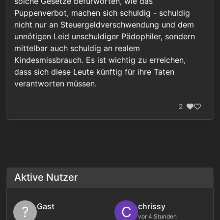
solche Gesetze befürworten, wie das
Puppenverbot, machen sich schuldig - schuldig
nicht nur an Steuergeldverschwendung und dem
unnötigen Leid unschuldiger Pädophiler, sondern
mittelbar auch schuldig an realem
Kindesmissbrauch. Es ist wichtig zu erreichen,
dass sich diese Leute künftig für ihre Taten
verantworten müssen.
2
Aktive Nutzer
Gast
chrissy
?
C
vor 4 Stunden