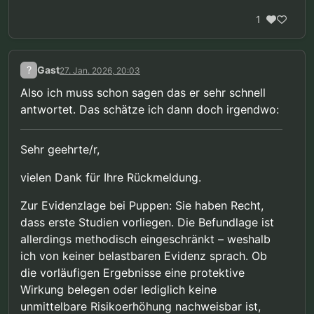
1
?
Gast
27. Jan. 2026, 20:03
Also ich muss schon sagen das er sehr schnell
antwortet. Das schätze ich dann doch irgendwo:
Sehr geehrte/r,
vielen Dank für Ihre Rückmeldung.
Zur Evidenzlage bei Puppen: Sie haben Recht,
dass erste Studien vorliegen. Die Befundlage ist
allerdings methodisch eingeschränkt – weshalb
ich von keiner belastbaren Evidenz sprach. Ob
die vorläufigen Ergebnisse eine protektive
Wirkung belegen oder lediglich keine
unmittelbare Risikoerhöhung nachweisbar ist,