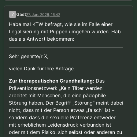
?
Gast
27. Jan. 2026, 16:42
Habe mal KTW befragt, wie sie im Falle einer
Legalisierung mit Puppen umgehen würden. Hab
das als Antwort bekommen:
Sehr geehrte/r X,
vielen Dank für Ihre Anfrage.
Zur therapeutischen Grundhaltung:
Das
Präventionsnetzwerk „Kein Täter werden"
arbeitet mit Menschen, die eine pädophile
Störung haben. Der Begriff „Störung" meint dabei
nicht, dass mit der Person etwas „falsch" ist –
sondern dass die sexuelle Präferenz entweder
mit erheblichem Leidensdruck verbunden ist
oder mit dem Risiko, sich selbst oder anderen zu