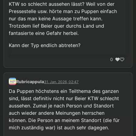
KTW so schlecht aussehen lässt? Weil von der
Pressestelle usw. hörte man zu Puppen einfach
nur das man keine Aussage treffen kann.
Trotzdem lief Beier quer durchs Land und
fantasierte eine Gefahr herbei.
Kann der Typ endlich abtreten?
0
Rubricappula
31. Jan. 2026, 02:47
Da Puppen höchstens ein Teilthema des ganzen
sind, lässt definitiv nicht nur Beier KTW schlecht
aussehen. Zumal je nach Person und Standort
auch wieder andere Meinungen herrschen
können. Die Person an meinem Standort (die für
mich zuständig war) ist auch sehr dagegen.