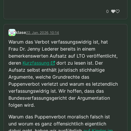
0
klase
22. Jan. 2026, 10:14
Warum das Verbot verfassungswidrig ist, hat
Frau Dr. Jenny Lederer bereits in einem
bemerkenswerten Aufsatz auf LTO veröffentlicht,
deren
Kurzfassung
dort zu lesen ist. Der
Aufsatz selbst enthält juristisch stichhaltige
Argumente, welche Grundrechte das
Puppenverbot verletzt und warum es letztendlich
verfassungswidrig ist. Wir hoffen, dass das
Bundesverfassungsgericht der Argumentation
folgen wird.
Warum das Puppenverbot moralisch falsch ist
und worum es ganz offensichtlich eigentlich
dabei geht, haben wir ausführlich
auf Kinder im