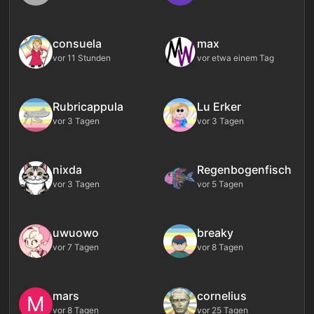
consuela
max
vor 11 Stunden
vor etwa einem Tag
Rubricappula
Lu Erker
vor 3 Tagen
vor 3 Tagen
nixda
Regenbogenfisch
vor 3 Tagen
vor 5 Tagen
uwuowo
breaky
vor 7 Tagen
vor 8 Tagen
mars
cornelius
M
vor 8 Tagen
vor 25 Tagen