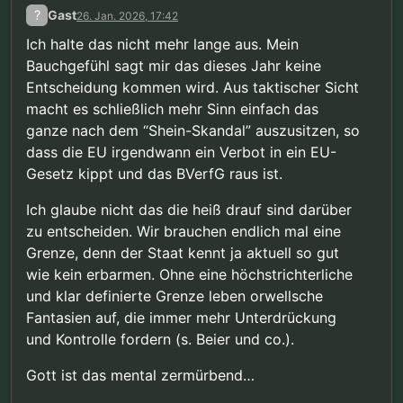
?
Gast
26. Jan. 2026, 17:42
Ich halte das nicht mehr lange aus. Mein
Bauchgefühl sagt mir das dieses Jahr keine
Entscheidung kommen wird. Aus taktischer Sicht
macht es schließlich mehr Sinn einfach das
ganze nach dem “Shein-Skandal” auszusitzen, so
dass die EU irgendwann ein Verbot in ein EU-
Gesetz kippt und das BVerfG raus ist.
Ich glaube nicht das die heiß drauf sind darüber
zu entscheiden. Wir brauchen endlich mal eine
Grenze, denn der Staat kennt ja aktuell so gut
wie kein erbarmen. Ohne eine höchstrichterliche
und klar definierte Grenze leben orwellsche
Fantasien auf, die immer mehr Unterdrückung
und Kontrolle fordern (s. Beier und co.).
Gott ist das mental zermürbend…