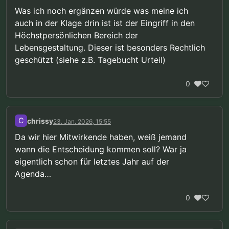
Was ich noch ergänzen würde was meine ich
auch in der Klage drin ist ist der Eingriff in den
Höchstpersönlichen Bereich der
Lebensgestaltung. Dieser ist besonders Rechtlich
geschützt (siehe z.B. Tagebucht Urteil)
0
C
chrissy
23. Jan. 2026, 15:55
Da wir hier Mitwirkende haben, weiß jemand
wann die Entscheidung kommen soll? War ja
eigentlich schon für letztes Jahr auf der
Agenda…
0