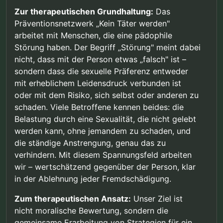
Zur therapeutischen Grundhaltung:
Das
Präventionsnetzwerk „Kein Täter werden"
arbeitet mit Menschen, die eine pädophile
Störung haben. Der Begriff „Störung" meint dabei
nicht, dass mit der Person etwas „falsch" ist –
sondern dass die sexuelle Präferenz entweder
mit erheblichem Leidensdruck verbunden ist
oder mit dem Risiko, sich selbst oder anderen zu
schaden. Viele Betroffene kennen beides: die
Belastung durch eine Sexualität, die nicht gelebt
werden kann, ohne jemandem zu schaden, und
die ständige Anstrengung, genau das zu
verhindern. Mit diesem Spannungsfeld arbeiten
wir – wertschätzend gegenüber der Person, klar
in der Ablehnung jeder Fremdschädigung.
Zum therapeutischen Ansatz:
Unser Ziel ist
nicht moralische Bewertung, sondern die
gemeinsame Erarbeitung von Strategien für ein