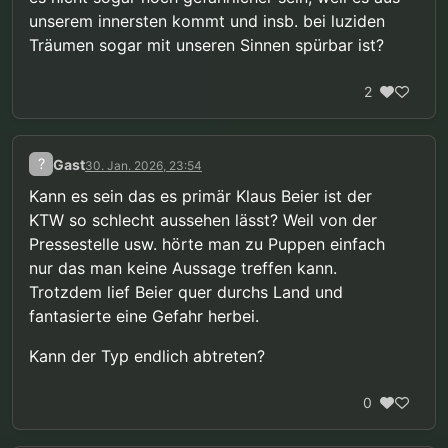
unserem innersten kommt und insb. bei luziden
Träumen sogar mit unseren Sinnen spürbar ist?
2
?
Gast
30. Jan. 2026, 23:54
Kann es sein das es primär Klaus Beier ist der
KTW so schlecht aussehen lässt? Weil von der
Pressestelle usw. hörte man zu Puppen einfach
nur das man keine Aussage treffen kann.
Trotzdem lief Beier quer durchs Land und
fantasierte eine Gefahr herbei.
Kann der Typ endlich abtreten?
0