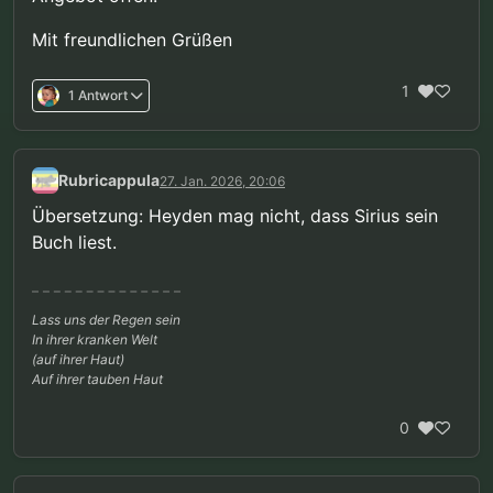
Mit freundlichen Grüßen
1
1 Antwort
Rubricappula
27. Jan. 2026, 20:06
Übersetzung: Heyden mag nicht, dass Sirius sein
Buch liest.
Lass uns der Regen sein
In ihrer kranken Welt
(auf ihrer Haut)
Auf ihrer tauben Haut
0