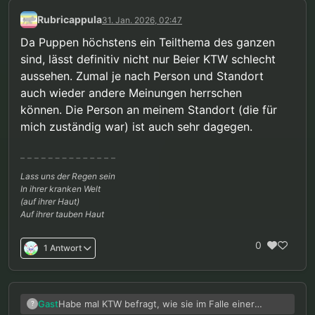
Rubricappula
31. Jan. 2026, 02:47
Da Puppen höchstens ein Teilthema des ganzen
sind, lässt definitiv nicht nur Beier KTW schlecht
aussehen. Zumal je nach Person und Standort
auch wieder andere Meinungen herrschen
können. Die Person an meinem Standort (die für
mich zuständig war) ist auch sehr dagegen.
Lass uns der Regen sein
In ihrer kranken Welt
(auf ihrer Haut)
Auf ihrer tauben Haut
0
1 Antwort
Habe mal KTW befragt, wie sie im Falle einer
Gast
?