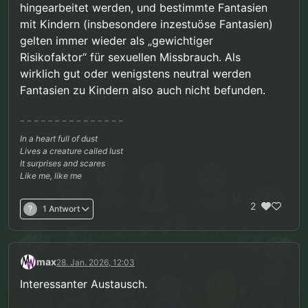
hingearbeitet werden, und bestimmte Fantasien
mit Kindern (insbesondere inzestuöse Fantasien)
gelten immer wieder als „gewichtiger
Risikofaktor“ für sexuellen Missbrauch. Als
wirklich gut oder wenigstens neutral werden
Fantasien zu Kindern also auch nicht befunden.
In a heart full of dust
Lives a creature called lust
It surprises and scares
Like me, like me
2
?
1 Antwort
max
28. Jan. 2026, 12:03
Interessanter Austausch.