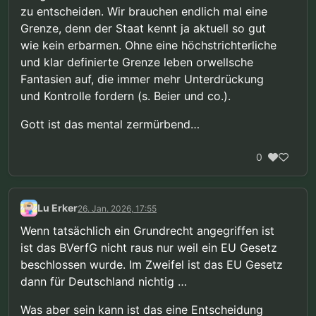
zu entscheiden. Wir brauchen endlich mal eine
Grenze, denn der Staat kennt ja aktuell so gut
wie kein erbarmen. Ohne eine höchstrichterliche
und klar definierte Grenze leben orwellsche
Fantasien auf, die immer mehr Unterdrückung
und Kontrolle fordern (s. Beier und co.).
Gott ist das mental zermürbend…
0
Lu Erker
26. Jan. 2026, 17:55
Wenn tatsächlich ein Grundrecht angegriffen ist
ist das BVerfG nicht raus nur weil ein EU Gesetz
beschlossen wurde. Im Zweifel ist das EU Gesetz
dann für Deutschland nichtig …
Was aber sein kann ist das eine Entscheidung