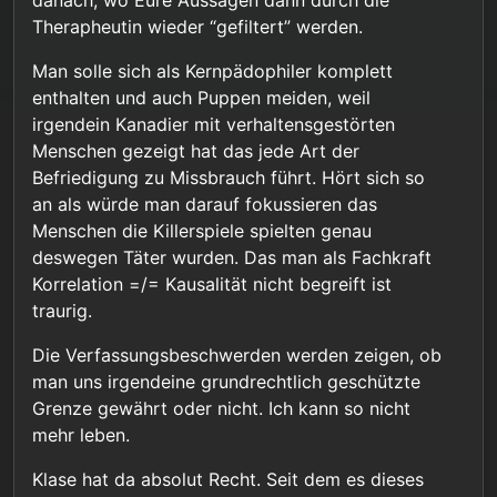
danach, wo Eure Aussagen dann durch die
Therapheutin wieder “gefiltert” werden.
Man solle sich als Kernpädophiler komplett
enthalten und auch Puppen meiden, weil
irgendein Kanadier mit verhaltensgestörten
Menschen gezeigt hat das jede Art der
Befriedigung zu Missbrauch führt. Hört sich so
an als würde man darauf fokussieren das
Menschen die Killerspiele spielten genau
deswegen Täter wurden. Das man als Fachkraft
Korrelation =/= Kausalität nicht begreift ist
traurig.
Die Verfassungsbeschwerden werden zeigen, ob
man uns irgendeine grundrechtlich geschützte
Grenze gewährt oder nicht. Ich kann so nicht
mehr leben.
Klase hat da absolut Recht. Seit dem es dieses