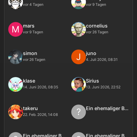
vor 4 Tagen
vor 9 Tagen
mars
cornelius
M
vor 9 Tagen
vor 26 Tagen
simon
juno
J
vor 26 Tagen
4. Juli 2026, 08:31
klase
Sirius
14. Juni 2026, 08:35
13. Juni 2026, 22:52
takeru
Ein ehemaliger Benutzer
?
22. Feb. 2026, 14:08
Ein ehemaliger Benutzer
Ein ehemaliger Benutzer