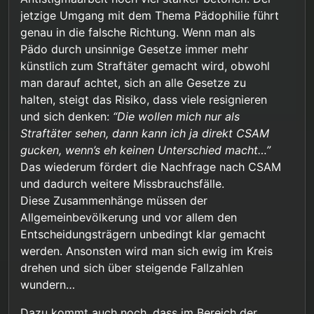
wichtig zu erreichen, dass sich diese Leute künftig
jetzige Umgang mit dem Thema Pädophilie führt
für ihre Taten verantworten müssen.
genau in die falsche Richtung. Wenn man als
Pädo durch unsinnige Gesetze immer mehr
künstlich zum Straftäter gemacht wird, obwohl
man darauf achtet, sich an alle Gesetze zu
halten, steigt das Risiko, dass viele resignieren
und sich denken:
“Die wollen mich nur als
Straftäter sehen, dann kann ich ja direkt CSAM
gucken, wenn’s eh keinen Unterschied macht…”
Das wiederum fördert die Nachfrage nach CSAM
und dadurch weitere Missbrauchsfälle.
Diese Zusammenhänge müssen der
Allgemeinbevölkerung und vor allem den
Entscheidungsträgern unbedingt klar gemacht
werden. Ansonsten wird man sich ewig im Kreis
drehen und sich über steigende Fallzahlen
wundern…
Dazu kommt auch noch, dass im Bereich der