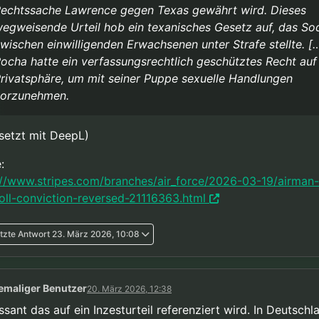
echtssache Lawrence gegen Texas gewährt wird. Dieses
egweisende Urteil hob ein texanisches Gesetz auf, das S
wischen einwilligenden Erwachsenen unter Strafe stellte. [
ocha hatte ein verfassungsrechtlich geschütztes Recht auf
rivatsphäre, um mit seiner Puppe sexuelle Handlungen
orzunehmen.
setzt mit DeepL)
:
://www.stripes.com/branches/air_force/2026-03-19/airman-
oll-conviction-reversed-21116363.html
tzte Antwort
23. März 2026, 10:08
emaliger Benutzer
20. März 2026, 12:38
ssant das auf ein Inzesturteil referenziert wird. In Deutschl