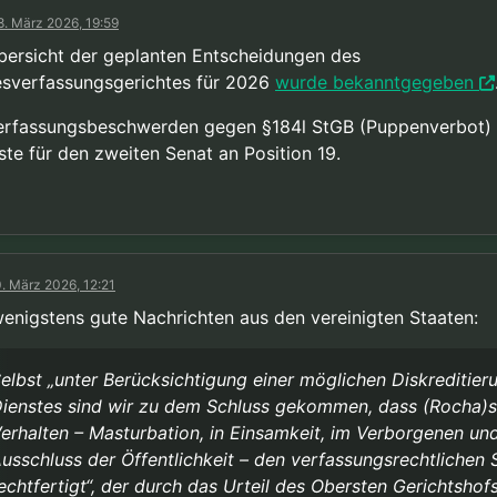
8. März 2026, 19:59
bersicht der geplanten Entscheidungen des
sverfassungsgerichtes für 2026
wurde bekanntgegeben
erfassungsbeschwerden gegen §184l StGB (Puppenverbot) 
ste für den zweiten Senat an Position 19.
. März 2026, 12:21
wenigstens gute Nachrichten aus den vereinigten Staaten:
elbst „unter Berücksichtigung einer möglichen Diskreditier
ienstes sind wir zu dem Schluss gekommen, dass (Rocha)s
erhalten – Masturbation, in Einsamkeit, im Verborgenen un
usschluss der Öffentlichkeit – den verfassungsrechtlichen 
echtfertigt“, der durch das Urteil des Obersten Gerichtshofs