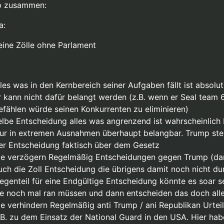
p zusammen:
a:
eine Zölle ohne Parlament
lles was in den Kernbereich seiner Aufgaben fällt ist absol
r kann nicht dafür belangt werden (z.B. wenn er Seal team 
efählen würde seinen Konkurrenten zu eliminieren)
elbe Entscheidung alles was angrenzend ist wahrscheinlich
ur in extremen Ausnahmen überhaupt belangbar. Trump ste
er Entscheidung faktisch über dem Gesetz
ie verzögern Regelmäßig Entscheidungen gegen Trump (da
uch die Zoll Entscheidung die übrigens damit noch nicht dur
egenteil für eine Endgültige Entscheidung könnte es soar s
ie noch mal ran müssen und dann entscheiden das doch alles
ie verhindern Regelmäßig anti Trump / ani Republikan Urteil
.B. zu dem Einsatz der National Guard in den USA. Hier ha