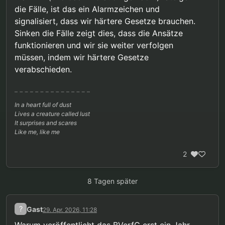
die Fälle, ist das ein Alarmzeichen und
signalisiert, dass wir härtere Gesetze brauchen.
Sinken die Fälle zeigt dies, dass die Ansätze
funktionieren und wir sie weiter verfolgen
müssen, indem wir härtere Gesetze
verabschieden.
In a heart full of dust
Lives a creature called lust
It surprises and scares
Like me, like me
2
8 Tagen später
?
Gast
29. Apr. 2026, 11:28