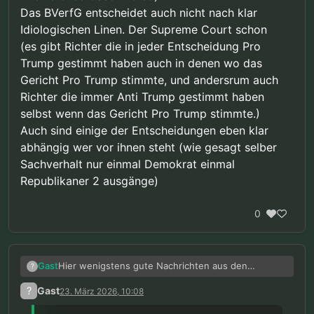
Das BVerfG entscheidet auch nicht nach klar
Idiologischen Linen. Der Supreme Court schon
(es gibt Richter die in jeder Entscheidung Pro
Trump gestimmt haben auch in denen wo das
Gericht Pro Trump stimmte, und andersrum auch
Richter die immer Anti Trump gestimmt haben
selbst wenn das Gericht Pro Trump stimmte.)
Auch sind einige der Entscheidungen eben klar
abhängig wer vor ihnen steht (wie gesagt selber
Sachverhalt nur einmal Demokrat einmal
Republikaner 2 ausgänge)
0
Hier wenigstens gute Nachrichten aus den
Gast
?
vereinigten Staaten:
?
Gast
23. März 2026, 10:08
Selbst „unter Berücksichtigung einer