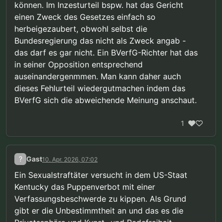
können. Im Inzesturteil bspw. hat das Gericht
einen Zweck des Gesetzes einfach so
herbeigezaubert, obwohl selbst die
Bundesregierung das nicht als Zweck angab -
das darf es gar nicht. Ein BVerfG-Richter hat das
in seiner Opposition entsprechend
auseinandergenmmen. Man kann daher auch
dieses Fehlurteil wiedergutmachen indem das
BVerfG sich die abweichende Meinung anschaut.
1
?
Gast
10. Apr. 2026, 07:02
Ein Sexualstraftäter versucht in dem US-Staat
Kentucky das Puppenverbot mit einer
Verfassungsbeschwerde zu kippen. Als Grund
gibt er die Unbestimmtheit an und das es die