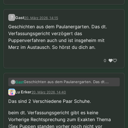
?
Gast
20. März 2026, 14:15
Geschichten aus dem Paulanergarten. Das dt.
Verfassungsgericht verzögert das
Puppenverfahren auch und ist insgeheim mit
Merz im Austausch. So hörst du dich an.
0
Geschichten aus dem Paulanergarten. Das dt.
Gast
?
Verfassungsgericht verzögert das Puppenverfahren
Lu Erker
20. März 2026, 14:40
auch und ist insgeheim mit Merz im Austausch. So
hörst du dich an.
Das sind 2 Verschiedene Paar Schuhe.
beim dt. Verfassungsgericht gibt es keine
Vorherige Rechtsprechung zum Exakten Thema
(Sex Puppen standen vorher noch nicht vor