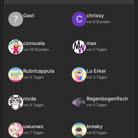
Gast
chrissy
?
C
vor 9 Stunden
consuela
max
vor 16 Stunden
vor 2 Tagen
Rubricappula
Lu Erker
vor 3 Tagen
vor 3 Tagen
nixda
Regenbogenfisch
vor 3 Tagen
vor 5 Tagen
uwuowo
breaky
vor 7 Tagen
vor 8 Tagen