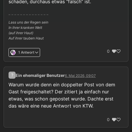
schaden, durchaus etwas “falsch” ist.
Lass uns der Regen sein
In ihrer kranken Welt
(auf ihrer Haut)
Auf ihrer tauben Haut
0
1 Antwort
?
Ein ehemaliger Benutzer
6. Mai 2026, 09:07
Warum wurde denn ein doppelter Post von dem
Gast freigeschaltet? Der zitiert ja einfach nur
etwas, was schon gepostet wurde. Dachte erst
das wäre eine neue Antwort von KTW.
0