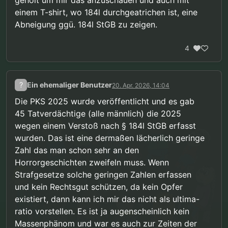
einem T-shirt, wo 184l durchgeatrichen ist, eine
Abneigung ggü. 184l StGB zu zeigen.
4
?
Ein ehemaliger Benutzer
20. Apr. 2026, 14:04
Die PKS 2025 wurde veröffentlicht und es gab
45 Tatverdächtige (alle männlich) die 2025
wegen einem Verstoß nach § 184l StGB erfasst
wurden. Das ist eine dermaßen lächerlich geringe
Zahl das man schon sehr an den
Horrorgeschichten zweifeln muss. Wenn
Strafgesetze solche geringen Zahlen erfassen
und kein Rechtsgut schützen, da kein Opfer
existiert, dann kann ich mir das nicht als ultima-
ratio vorstellen. Es ist ja augenscheinlich kein
Massenphänom und war es auch zur Zeiten der