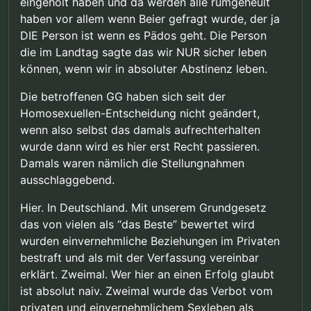
eingeholt haben und da werden alle rumgeheult
haben vor allem wenn Beier gefragt wurde, der ja
DIE Person ist wenn es Pädos geht. Die Person
die im Landtag sagte das wir NUR sicher leben
können, wenn wir in absoluter Abstinenz leben.
Die betroffenen GG haben sich seit der
Homosexuellen-Entscheidung nicht geändert,
wenn also selbst das damals aufrechterhalten
wurde dann wird es hier erst Recht passieren.
Damals waren nämlich die Stellungnahmen
ausschlaggebend.
Hier. In Deutschland. Mit unserem Grundgesetz
das von vielen als “das Beste” bewertet wird
wurden einvernehmliche Beziehungen im Privaten
bestraft und als mit der Verfassung vereinbar
erklärt. Zweimal. Wer hier an einen Erfolg glaubt
ist absolut naiv. Zweimal wurde das Verbot vom
privaten und einvernehmlichem Sexleben als