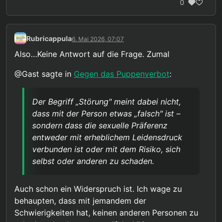
0
Rubricappula
6. Mai 2026, 07:07
Also…Keine Antwort auf die Frage. Zumal
@Gast sagte in
Gegen das Puppenverbot
:
Der Begriff „Störung" meint dabei nicht,
dass mit der Person etwas „falsch" ist –
sondern dass die sexuelle Präferenz
entweder mit erheblichem Leidensdruck
verbunden ist oder mit dem Risiko, sich
selbst oder anderen zu schaden.
Auch schon ein Widerspruch ist. Ich wage zu
behaupten, dass mit jemandem der
Schwierigkeiten hat, keinen anderen Personen zu