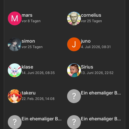
mars
cornelius
M
vor 8 Tagen
vor 25 Tagen
simon
juno
J
vor 25 Tagen
4. Juli 2026, 08:31
klase
Sirius
14. Juni 2026, 08:35
13. Juni 2026, 22:52
takeru
Ein ehemaliger Benutzer
?
22. Feb. 2026, 14:08
Ein ehemaliger Benutzer
Ein ehemaliger Benutzer
?
?