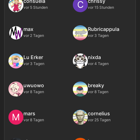
consuela
chrissy
C
vor 5 Stunden
vor 15 Stunden
max
Rubricappula
vor 2 Tagen
vor 3 Tagen
Lu Erker
nixda
vor 3 Tagen
vor 4 Tagen
uwuowo
breaky
vor 8 Tagen
vor 8 Tagen
mars
cornelius
M
vor 8 Tagen
vor 25 Tagen