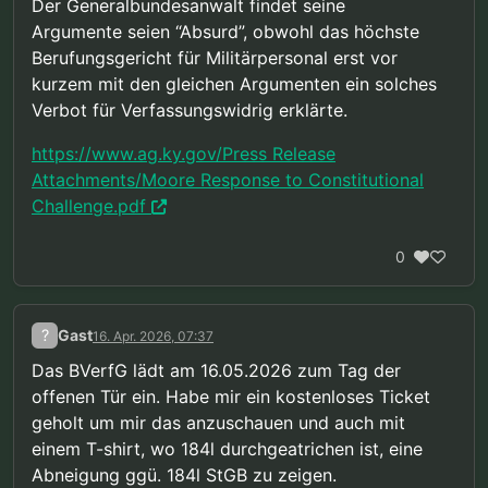
Der Generalbundesanwalt findet seine
Argumente seien “Absurd”, obwohl das höchste
Berufungsgericht für Militärpersonal erst vor
kurzem mit den gleichen Argumenten ein solches
Verbot für Verfassungswidrig erklärte.
https://www.ag.ky.gov/Press Release
Attachments/Moore Response to Constitutional
Challenge.pdf
0
?
Gast
16. Apr. 2026, 07:37
Das BVerfG lädt am 16.05.2026 zum Tag der
offenen Tür ein. Habe mir ein kostenloses Ticket
geholt um mir das anzuschauen und auch mit
einem T-shirt, wo 184l durchgeatrichen ist, eine
Abneigung ggü. 184l StGB zu zeigen.