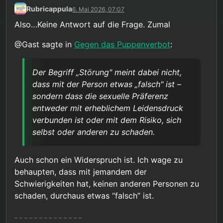
Rubricappula
6. Mai 2026, 07:07
Also…Keine Antwort auf die Frage. Zumal
@Gast sagte in
Gegen das Puppenverbot
:
Der Begriff „Störung" meint dabei nicht,
dass mit der Person etwas „falsch" ist –
sondern dass die sexuelle Präferenz
entweder mit erheblichem Leidensdruck
verbunden ist oder mit dem Risiko, sich
selbst oder anderen zu schaden.
Auch schon ein Widerspruch ist. Ich wage zu
behaupten, dass mit jemandem der
Schwierigkeiten hat, keinen anderen Personen zu
schaden, durchaus etwas “falsch” ist.