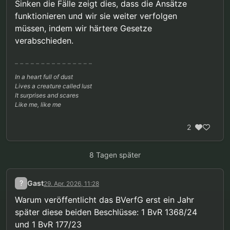
Sinken die Fälle zeigt dies, dass die Ansätze
funktionieren und wir sie weiter verfolgen
müssen, indem wir härtere Gesetze
verabschieden.
In a heart full of dust
Lives a creature called lust
It surprises and scares
Like me, like me
2
8 Tagen später
?
Gast
29. Apr. 2026, 11:28
Warum veröffentlicht das BVerfG erst ein Jahr
später diese beiden Beschlüsse: 1 BvR 1368/24
und 1 BvR 177/23