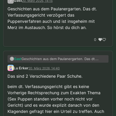
?
Gast
20. März 2026, 14:15
Geschichten aus dem Paulanergarten. Das dt.
Verfassungsgericht verzögert das
Puppenverfahren auch und ist insgeheim mit
Merz im Austausch. So hörst du dich an.
0
Geschichten aus dem Paulanergarten. Das dt.
Gast
?
Verfassungsgericht verzögert das Puppenverfahren
Lu Erker
20. März 2026, 14:40
auch und ist insgeheim mit Merz im Austausch. So
hörst du dich an.
Das sind 2 Verschiedene Paar Schuhe.
beim dt. Verfassungsgericht gibt es keine
Vorherige Rechtsprechung zum Exakten Thema
(Sex Puppen standen vorher noch nicht vor
Gericht) und es wurde explizit danach von den
Klagenden gefragt hier ein Urteil zu treffen. Auch