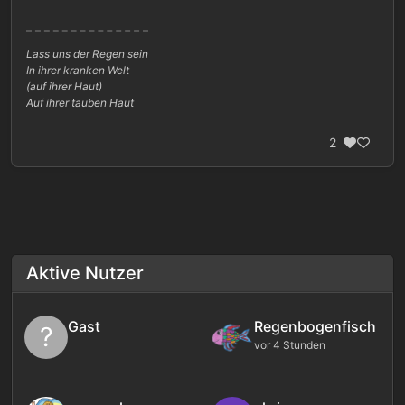
Lass uns der Regen sein
In ihrer kranken Welt
(auf ihrer Haut)
Auf ihrer tauben Haut
2
Aktive Nutzer
Gast
Regenbogenfisch
?
vor 4 Stunden