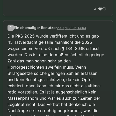
4
?
Ein ehemaliger Benutzer
20. Apr. 2026, 14:04
Die PKS 2025 wurde veröffentlicht und es gab
45 Tatverdächtige (alle männlich) die 2025
wegen einem Verstoß nach § 184l StGB erfasst
wurden. Das ist eine dermaßen lächerlich geringe
Zahl das man schon sehr an den
Horrorgeschichten zweifeln muss. Wenn
Strafgesetze solche geringen Zahlen erfassen
und kein Rechtsgut schützen, da kein Opfer
existiert, dann kann ich mir das nicht als ultima-
ratio vorstellen. Es ist ja augenscheinlich kein
Massenphänom und war es auch zur Zeiten der
Legalität nicht. Das Verbot hat denke ich die
Nachfrage erst so richtig angekurbelt, was die