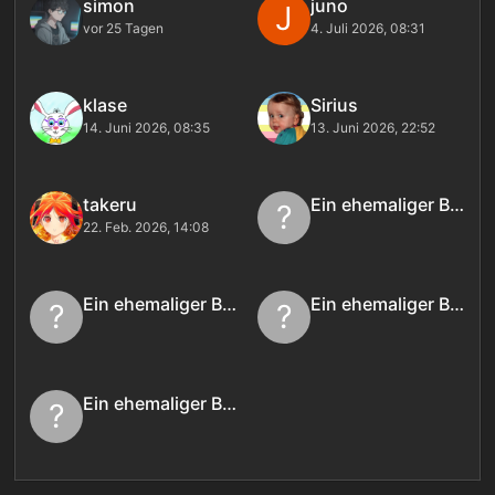
simon
juno
J
vor 25 Tagen
4. Juli 2026, 08:31
klase
Sirius
14. Juni 2026, 08:35
13. Juni 2026, 22:52
takeru
Ein ehemaliger Benutzer
?
22. Feb. 2026, 14:08
Ein ehemaliger Benutzer
Ein ehemaliger Benutzer
?
?
Ein ehemaliger Benutzer
?