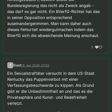
Bundesregierung das nicht als Zweck angab -
das darf es gar nicht. Ein BVerfG-Richter hat das
in seiner Opposition entsprechend
auseinandergenmmen. Man kann daher auch
dieses Fehlurteil wiedergutmachen indem das
BVerfG sich die abweichende Meinung anschaut.
1
?
Gast
10. Apr. 2026, 07:02
Ein Sexualstraftäter versucht in dem US-Staat
Kentucky das Puppenverbot mit einer
Verfassungsbeschwerde zu kippen. Als Grund
gibt er die Unbestimmtheit an und das es die
Privatssphäre und Kunst- und Redefreiheit
verletzt.