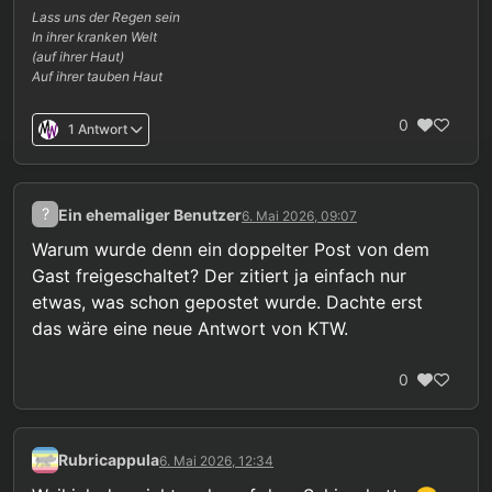
Lass uns der Regen sein
In ihrer kranken Welt
(auf ihrer Haut)
Auf ihrer tauben Haut
0
1 Antwort
?
Ein ehemaliger Benutzer
6. Mai 2026, 09:07
Warum wurde denn ein doppelter Post von dem
Gast freigeschaltet? Der zitiert ja einfach nur
etwas, was schon gepostet wurde. Dachte erst
das wäre eine neue Antwort von KTW.
0
Rubricappula
6. Mai 2026, 12:34