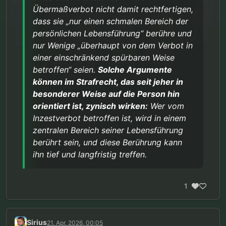
Übermaßverbot nicht damit rechtfertigen,
dass sie „nur einen schmalen Bereich der
persönlichen Lebensführung“ berühre und
nur Wenige „überhaupt von dem Verbot in
einer einschränkend spürbaren Weise
betroffen“ seien.
Solche Argumente
können im Strafrecht, das seit jeher in
besonderer Weise auf die Person hin
orientiert ist, zynisch wirken:
Wer vom
Inzestverbot betroffen ist, wird in einem
zentralen Bereich seiner Lebensführung
berührt sein, und diese Berührung kann
ihn tief und langfristig treffen.
1
Sirius
21. Apr. 2026, 00:05