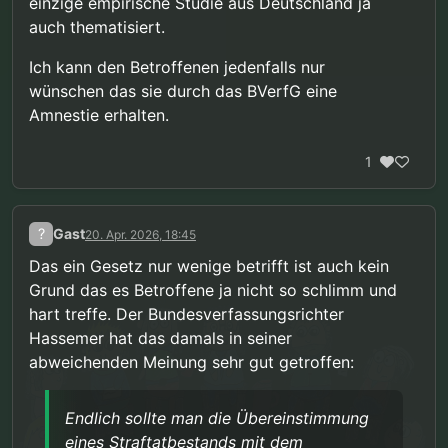
einzige empirische Studie aus Deutschland ja
auch thematisiert.
Ich kann den Betroffenen jedenfalls nur
wünschen das sie durch das BVerfG eine
Amnestie erhalten.
1
?
Gast
20. Apr. 2026, 18:45
Das ein Gesetz nur wenige betrifft ist auch kein
Grund das es Betroffene ja nicht so schlimm und
hart treffe. Der Bundesverfassungsrichter
Hassemer hat das damals in seiner
abweichenden Meinung sehr gut getroffen:
Endlich sollte man die Übereinstimmung
eines Straftatbestands mit dem