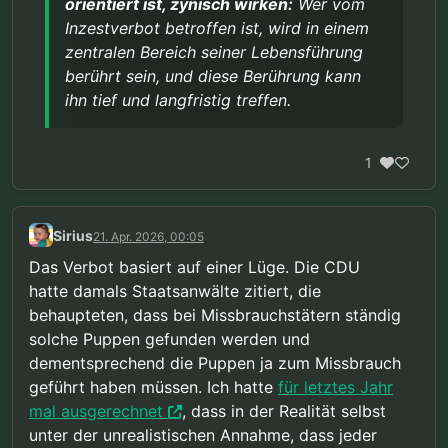
orientiert ist, zynisch wirken:
Wer vom
Inzestverbot betroffen ist, wird in einem
zentralen Bereich seiner Lebensführung
berührt sein, und diese Berührung kann
ihn tief und langfristig treffen.
1
Sirius
21. Apr. 2026, 00:05
Das Verbot basiert auf einer Lüge. Die CDU
hatte damals Staatsanwälte zitiert, die
behaupteten, dass bei Missbrauchstätern ständig
solche Puppen gefunden werden und
dementsprechend die Puppen ja zum Missbrauch
geführt haben müssen. Ich hatte
für letztes Jahr
mal ausgerechnet
, dass in der Realität selbst
unter der unrealistischen Annahme, dass jeder