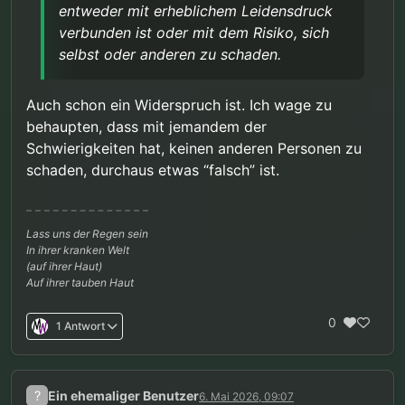
entweder mit erheblichem Leidensdruck
verbunden ist oder mit dem Risiko, sich
selbst oder anderen zu schaden.
Auch schon ein Widerspruch ist. Ich wage zu
behaupten, dass mit jemandem der
Schwierigkeiten hat, keinen anderen Personen zu
schaden, durchaus etwas “falsch” ist.
Lass uns der Regen sein
In ihrer kranken Welt
(auf ihrer Haut)
Auf ihrer tauben Haut
0
1 Antwort
?
Ein ehemaliger Benutzer
6. Mai 2026, 09:07