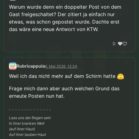
Warum wurde denn ein doppelter Post von dem
Gast freigeschaltet? Der zitiert ja einfach nur
etwas, was schon gepostet wurde. Dachte erst
das wäre eine neue Antwort von KTW.
0
Rubricappula
6. Mai 2026, 12:34
Weil ich das nicht mehr auf dem Schirm hatte
Frage mich dann aber auch welchen Grund das
erneute Posten nun hat.
Lass uns der Regen sein
In ihrer kranken Welt
(auf ihrer Haut)
Auf ihrer tauben Haut