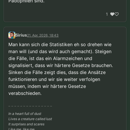
Pädophilen sind.
1
Sirius
21. Apr. 2026, 18:43
Man kann sich die Statistiken eh so drehen wie
man will (und das wird auch gemacht). Steigen
die Fälle, ist das ein Alarmzeichen und
signalisiert, dass wir härtere Gesetze brauchen.
Sinken die Fälle zeigt dies, dass die Ansätze
funktionieren und wir sie weiter verfolgen
müssen, indem wir härtere Gesetze
verabschieden.
In a heart full of dust
Lives a creature called lust
It surprises and scares
Like me, like me