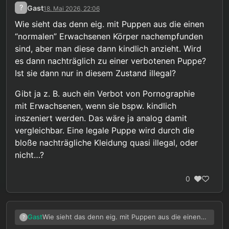
?
Gast
18. Mai 2026, 22:06
Wie sieht das denn eig. mit Puppen aus die einen
“normalen” Erwachsenen Körper nachempfunden
sind, aber man diese dann kindlich anzieht. Wird
es dann nachträglich zu einer verbotenen Puppe?
Ist sie dann nur in diesem Zustand illegal?
Gibt ja z. B. auch ein Verbot von Pornographie
mit Erwachsenen, wenn sie bspw. kindlich
inszeniert werden. Das wäre ja analog damit
vergleichbar. Eine legale Puppe wird durch die
bloße nachträgliche Kleidung quasi illegal, oder
nicht…?
0
Wie sieht das denn eig. mit Puppen aus die einen
Gast
?
“normalen” Erwachsenen Körper nachempfunden