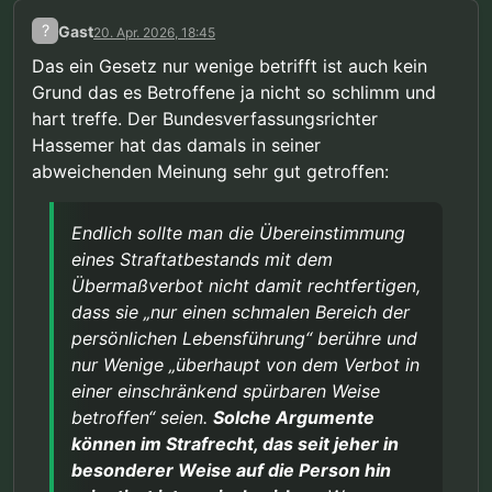
?
Gast
20. Apr. 2026, 18:45
Das ein Gesetz nur wenige betrifft ist auch kein
Grund das es Betroffene ja nicht so schlimm und
hart treffe. Der Bundesverfassungsrichter
Hassemer hat das damals in seiner
abweichenden Meinung sehr gut getroffen:
Endlich sollte man die Übereinstimmung
eines Straftatbestands mit dem
Übermaßverbot nicht damit rechtfertigen,
dass sie „nur einen schmalen Bereich der
persönlichen Lebensführung“ berühre und
nur Wenige „überhaupt von dem Verbot in
einer einschränkend spürbaren Weise
betroffen“ seien.
Solche Argumente
können im Strafrecht, das seit jeher in
besonderer Weise auf die Person hin