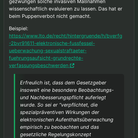
gezwungen solche invasiven Maßnahmen
wissenschaftlich evaluieren zu lassen. Das hat er
beim Puppenverbot nicht gemacht.
Beispiel:
https://www.lto.de/recht/hintergruende/h/bverfg
-2bvr91611-elektronische-fussfessel-
ueberwachung-sexualstraftaeter-
fuehrungsaufsicht-grundrechte-
verfassungsbeschwerden
Erfreulich ist, dass dem Gesetzgeber
insoweit eine besondere Beobachtungs-
und Nachbesserungspflicht auferlegt
wurde. So sei er “verpflichtet, die
spezialpräventiven Wirkungen der
elektronischen Aufenthaltsüberwachung
empirisch zu beobachten und das
gesetzliche Regelungskonzept