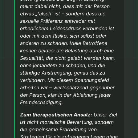
gegenüber der Person, klar in der Ablehnung jeder
meint dabei nicht, dass mit der Person
Fremdschädigung.
etwas „falsch" ist – sondern dass die
sexuelle Präferenz entweder mit
erheblichem Leidensdruck verbunden ist
oder mit dem Risiko, sich selbst oder
anderen zu schaden. Viele Betroffene
kennen beides: die Belastung durch eine
Sexualität, die nicht gelebt werden kann,
ohne jemandem zu schaden, und die
ständige Anstrengung, genau das zu
verhindern. Mit diesem Spannungsfeld
arbeiten wir – wertschätzend gegenüber
der Person, klar in der Ablehnung jeder
Fremdschädigung.
Zum therapeutischen Ansatz:
Unser Ziel
ist nicht moralische Bewertung, sondern
die gemeinsame Erarbeitung von
Strategien für ein zufriedenes Leben ohne