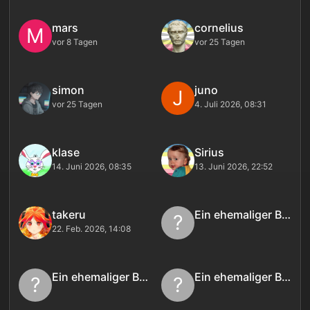
mars
cornelius
M
vor 8 Tagen
vor 25 Tagen
simon
juno
J
vor 25 Tagen
4. Juli 2026, 08:31
klase
Sirius
14. Juni 2026, 08:35
13. Juni 2026, 22:52
takeru
Ein ehemaliger Benutzer
?
22. Feb. 2026, 14:08
Ein ehemaliger Benutzer
Ein ehemaliger Benutzer
?
?