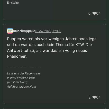
Einstein)
0
Rubricappula
6. Mai 2026, 12:43
Puppen waren bis vor wenigen Jahren noch legal
und da war das auch kein Thema für KTW. Die
Antwort tut so, als wär das ein völlig neues
Phänomen.
Lass uns der Regen sein
In ihrer kranken Welt
(auf ihrer Haut)
Auf ihrer tauben Haut
2