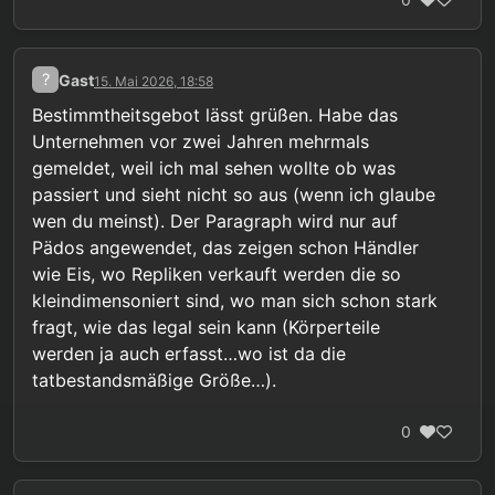
?
Gast
15. Mai 2026, 18:58
Bestimmtheitsgebot lässt grüßen. Habe das
Unternehmen vor zwei Jahren mehrmals
gemeldet, weil ich mal sehen wollte ob was
passiert und sieht nicht so aus (wenn ich glaube
wen du meinst). Der Paragraph wird nur auf
Pädos angewendet, das zeigen schon Händler
wie Eis, wo Repliken verkauft werden die so
kleindimensoniert sind, wo man sich schon stark
fragt, wie das legal sein kann (Körperteile
werden ja auch erfasst…wo ist da die
tatbestandsmäßige Größe…).
0