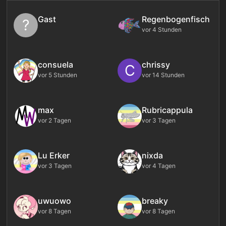
Gast
Regenbogenfisch
?
vor 4 Stunden
consuela
chrissy
C
vor 5 Stunden
vor 14 Stunden
max
Rubricappula
vor 2 Tagen
vor 3 Tagen
Lu Erker
nixda
vor 3 Tagen
vor 4 Tagen
uwuowo
breaky
vor 8 Tagen
vor 8 Tagen