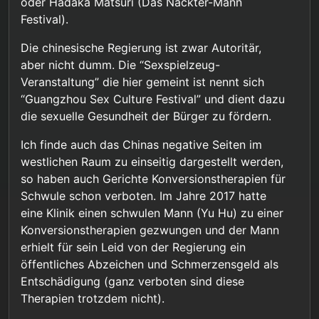
oder Hadaka Matsuri (Das Nackter-Mann
Festival).
Die chinesische Regierung ist zwar Autoritär,
aber nicht dumm. Die “Sexspielzeug-
Veranstaltung” die hier gemeint ist nennt sich
“Guangzhou Sex Culture Festival” und dient dazu
die sexuelle Gesundheit der Bürger zu fördern.
Ich finde auch das Chinas negative Seiten im
westlichen Raum zu einseitig dargestellt werden,
so haben auch Gerichte Konversionstherapien für
Schwule schon verboten. Im Jahre 2017 hatte
eine Klinik einen schwulen Mann (Yu Hu) zu einer
Konversionstherapien gezwungen und der Mann
erhielt für sein Leid von der Regierung ein
öffentliches Abzeichen und Schmerzensgeld als
Entschädigung (ganz verboten sind diese
Therapien trotzdem nicht).