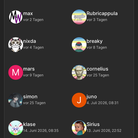
max
Rubricappula
vor 2 Tagen
vor 3 Tagen
nixda
breaky
vor 4 Tagen
vor 8 Tagen
mars
cornelius
M
vor 9 Tagen
vor 25 Tagen
simon
juno
J
vor 25 Tagen
4. Juli 2026, 08:31
klase
Sirius
14. Juni 2026, 08:35
13. Juni 2026, 22:52