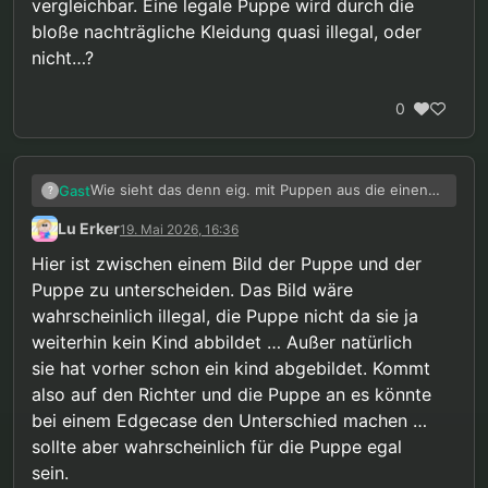
vergleichbar. Eine legale Puppe wird durch die
bloße nachträgliche Kleidung quasi illegal, oder
nicht…?
0
Wie sieht das denn eig. mit Puppen aus die einen
Gast
?
“normalen” Erwachsenen Körper nachempfunden
Lu Erker
19. Mai 2026, 16:36
sind, aber man diese dann kindlich anzieht. Wird es
Gibt ja z. B. auch ein Verbot von Pornographie mit
dann nachträglich zu einer verbotenen Puppe? Ist
Erwachsenen, wenn sie bspw. kindlich inszeniert
Hier ist zwischen einem Bild der Puppe und der
sie dann nur in diesem Zustand illegal?
werden. Das wäre ja analog damit vergleichbar. Eine
Puppe zu unterscheiden. Das Bild wäre
legale Puppe wird durch die bloße nachträgliche
wahrscheinlich illegal, die Puppe nicht da sie ja
Kleidung quasi illegal, oder nicht…?
weiterhin kein Kind abbildet … Außer natürlich
sie hat vorher schon ein kind abgebildet. Kommt
also auf den Richter und die Puppe an es könnte
bei einem Edgecase den Unterschied machen …
sollte aber wahrscheinlich für die Puppe egal
sein.