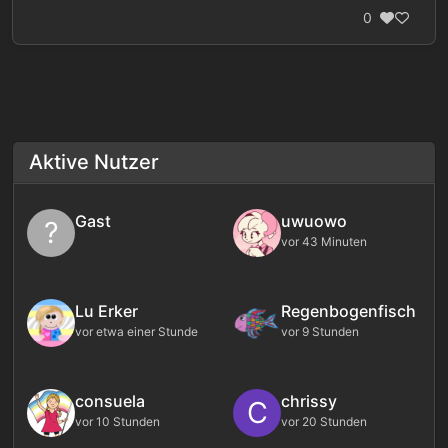
0
Aktive Nutzer
Gast
uwuowo
?
vor 43 Minuten
Lu Erker
Regenbogenfisch
vor etwa einer Stunde
vor 9 Stunden
consuela
chrissy
C
vor 10 Stunden
vor 20 Stunden