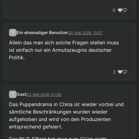
0
?
Ein ehemaliger Benutzer
20. Mai 2026, 12:57
Allein das man sich solche Fragen stellen muss
ist einfach nur ein Armutszeugnis deutscher
Politik.
2
?
Gast
23. Mai 2026, 01:30
Das Puppendrama in China ist wieder vorbei und
sämtliche Beschränkungen wurden wieder
aufgehoben und wird von den Produzenten
entsprechend gefeiert.
Der BILD-Effekt hat dort zum Glück nicht