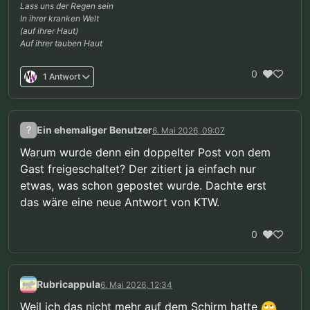
Lass uns der Regen sein
In ihrer kranken Welt
(auf ihrer Haut)
Auf ihrer tauben Haut
0
1 Antwort
?
Ein ehemaliger Benutzer
6. Mai 2026, 09:07
Warum wurde denn ein doppelter Post von dem
Gast freigeschaltet? Der zitiert ja einfach nur
etwas, was schon gepostet wurde. Dachte erst
das wäre eine neue Antwort von KTW.
0
Rubricappula
6. Mai 2026, 12:34
Weil ich das nicht mehr auf dem Schirm hatte