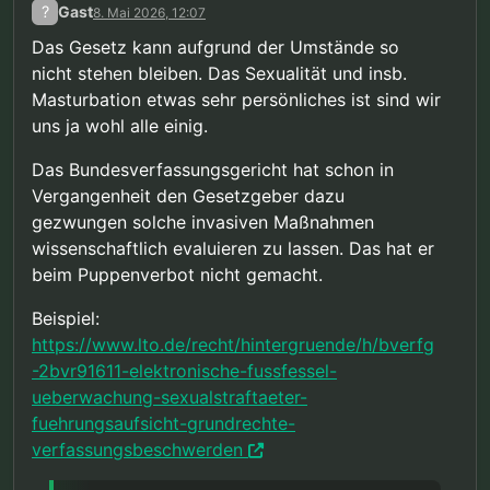
?
Gast
8. Mai 2026, 12:07
Das Gesetz kann aufgrund der Umstände so
nicht stehen bleiben. Das Sexualität und insb.
Masturbation etwas sehr persönliches ist sind wir
uns ja wohl alle einig.
Das Bundesverfassungsgericht hat schon in
Vergangenheit den Gesetzgeber dazu
gezwungen solche invasiven Maßnahmen
wissenschaftlich evaluieren zu lassen. Das hat er
beim Puppenverbot nicht gemacht.
Beispiel:
https://www.lto.de/recht/hintergruende/h/bverfg
-2bvr91611-elektronische-fussfessel-
ueberwachung-sexualstraftaeter-
fuehrungsaufsicht-grundrechte-
verfassungsbeschwerden