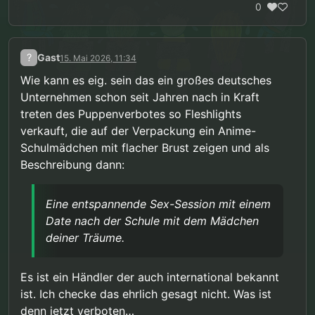
0
?
Gast
15. Mai 2026, 11:34
Wie kann es eig. sein das ein großes deutsches
Unternehmen schon seit Jahren nach in Kraft
treten des Puppenverbotes so Fleshlights
verkauft, die auf der Verpackung ein Anime-
Schulmädchen mit flacher Brust zeigen und als
Beschreibung dann:
Eine entspannende Sex-Session mit einem
Date nach der Schule mit dem Mädchen
deiner Träume.
Es ist ein Händler der auch international bekannt
ist. Ich checke das ehrlich gesagt nicht. Was ist
denn jetzt verboten…