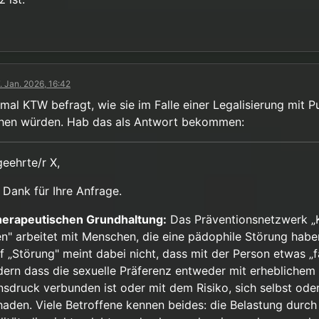
. Jan. 2026, 16:42
mal KTW befragt, wie sie im Falle einer Legalisierung mit 
en würden. Hab das als Antwort bekommen:
geehrte/r X,
 Dank für Ihre Anfrage.
herapeutischen Grundhaltung:
Das Präventionsnetzwerk „K
n" arbeitet mit Menschen, die eine pädophile Störung habe
f „Störung" meint dabei nicht, dass mit der Person etwas „fa
dern dass die sexuelle Präferenz entweder mit erheblichem
nsdruck verbunden ist oder mit dem Risiko, sich selbst ode
haden. Viele Betroffene kennen beides: die Belastung durch