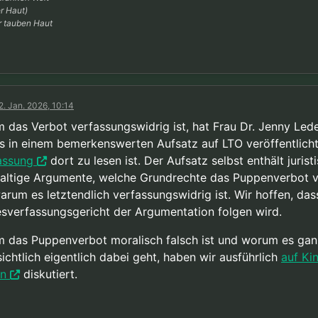
er Haut)
er tauben Haut
2. Jan. 2026, 10:14
 das Verbot verfassungswidrig ist, hat Frau Dr. Jenny Led
ts in einem bemerkenswerten Aufsatz auf LTO veröffentlicht
assung
dort zu lesen ist. Der Aufsatz selbst enthält jurist
haltige Argumente, welche Grundrechte das Puppenverbot v
arum es letztendlich verfassungswidrig ist. Wir hoffen, das
sverfassungsgericht der Argumentation folgen wird.
 das Puppenverbot moralisch falsch ist und worum es gan
ichtlich eigentlich dabei geht, haben wir ausführlich
auf Ki
n
diskutiert.