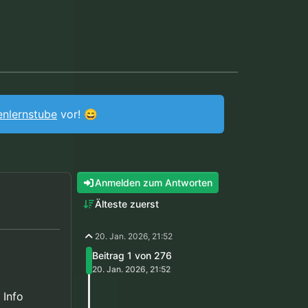
enlernstube
vor! 😄
Anmelden zum Antworten
Älteste zuerst
20. Jan. 2026, 21:52
Beitrag 1 von 276
20. Jan. 2026, 21:52
 Info