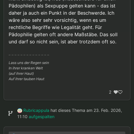
Pädophilen) als Sexpuppe gelten kann - das ist
daher ja auch ein Punkt in der Beschwerde. Ich
wäre also sehr sehr vorsichtig, wenn es um
rechtliche Begriffe wie Legalität geht. Für
Pädophilie gelten oft andere Maßstäbe. Das soll
und darf so nicht sein, ist aber trotzdem oft so.
Lass uns der Regen sein
In ihrer kranken Welt
(auf ihrer Haut)
Auf ihrer tauben Haut
2
Rubricappula
hat dieses Thema am
23. Feb. 2026,
11:10
aufgespalten