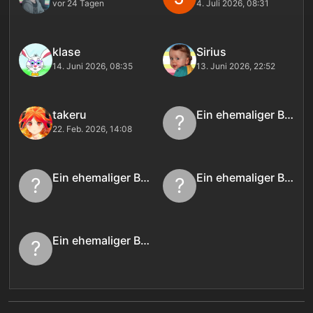
vor 24 Tagen
4. Juli 2026, 08:31
klase
Sirius
14. Juni 2026, 08:35
13. Juni 2026, 22:52
takeru
Ein ehemaliger Benutzer
?
22. Feb. 2026, 14:08
Ein ehemaliger Benutzer
Ein ehemaliger Benutzer
?
?
Ein ehemaliger Benutzer
?