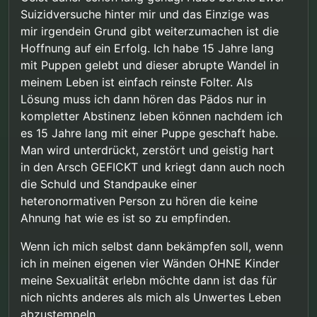
Suizidversuche hinter mir und das Einzige was
mir irgendein Grund gibt weiterzumachen ist die
Hoffnung auf ein Erfolg. Ich habe 15 Jahre lang
mit Puppen gelebt und dieser abrupte Wandel in
meinem Leben ist einfach reinste Folter. Als
Lösung muss ich dann hören das Pädos nur in
kompletter Abstinenz leben können nachdem ich
es 15 Jahre lang mit einer Puppe geschaft habe.
Man wird unterdrückt, zerstört und geistig hart
in den Arsch GEFICKT und kriegt dann auch noch
die Schuld und Standpauke einer
heteronormativen Person zu hören die keine
Ahnung hat wie es ist so zu empfinden.
Wenn ich mich selbst dann bekämpfen soll, wenn
ich in meinen eigenen vier Wänden OHNE Kinder
meine Sexualität erlebn möchte dann ist das für
nich nichts anderes als mich als Unwertes Leben
abzustempeln.