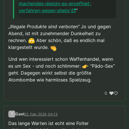
machendes-design-eu-eroeffnet-
verfahren-gegen-shein/
”
„Illegale Produkte sind verboten“
Jo und gegen
Abend, ist mit zunehmender Dunkelheit zu
rechnen.
Aber schön, daß es endlich mal
klargestellt wurde.
Und wen interessiert schon Waffenhandel, wenn
es um Sex - und noch schlimmer:
“Pädo-Sex”
geht. Dagegen wirkt selbst die größte
Atombombe wie harmloses Spielzeug.
0
?
Gast
22. Feb. 2026, 04:13
Das lange Warten ist echt eine Folter