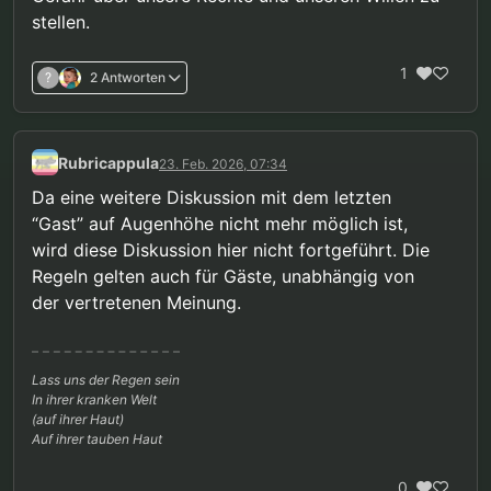
stellen.
1
?
2 Antworten
Rubricappula
23. Feb. 2026, 07:34
Da eine weitere Diskussion mit dem letzten
“Gast” auf Augenhöhe nicht mehr möglich ist,
wird diese Diskussion hier nicht fortgeführt. Die
Regeln gelten auch für Gäste, unabhängig von
der vertretenen Meinung.
Lass uns der Regen sein
In ihrer kranken Welt
(auf ihrer Haut)
Auf ihrer tauben Haut
0