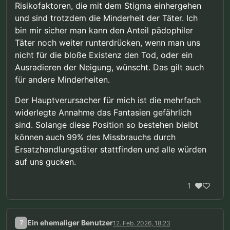
Risikofaktoren, die mit dem Stigma einhergehen
und sind trotzdem die Minderheit der Täter. Ich
bin mir sicher man kann den Anteil pädophiler
Täter noch weiter runterdrücken, wenn man uns
nicht für die bloße Existenz den Tod, oder ein
Ausradieren der Neigung, wünscht. Das gilt auch
für andere Minderheiten.
Der Hauptverursacher für mich ist die mehrfach
widerlegte Annahme das Fantasien gefährlich
sind. Solange diese Position so bestehen bleibt
können auch 99% des Missbrauchs durch
Ersatzhandlungstäter stattfinden und alle würden
auf uns gucken.
1
?
Ein ehemaliger Benutzer
12. Feb. 2026, 18:23