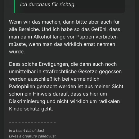
ich durchaus für richtig.
der Kinder zu stellen. Die Gesellschaft hat aber
auch nicht das Recht eine Erdachte nicht
untersuchte Gefahr über unsere Rechte und
Wenn wir das machen, dann bitte aber auch für
unseren Willen zu stellen.
alle Bereiche. Und ich habe so das Gefühl, dass
man dann Alkohol lange vor Puppen verbieten
müsste, wenn man das wirklich ernst nehmen
würde.
Dass solche Erwägungen, die dann auch noch
unmittelbar in strafrechtliche Gesetze gegossen
werden ausschließlich bei vermeintlich
Pädophilen gemacht werden ist aus meiner Sicht
schon ein Hinweis darauf, dass es hier um
Diskriminierung und nicht wirklich um radikalen
Kinderschutz geht.
In a heart full of dust
Lives a creature called lust