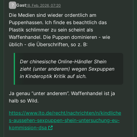
?
Gast
18. Feb. 2026, 07:20
Die Medien sind wieder ordentlich am
Puppenhassen. Ich finde es beachtlich das
Plastik schlimmer zu sein scheint als
Waffenhandel. Die Puppen dominieren - wie
üblich - die Überschriften, so z. B:
Der chinesische Online-Händler Shein
zieht (unter anderem) wegen Sexpuppen
in Kinderoptik Kritik auf sich.
Ja genau “unter anderem”. Waffenhandel ist ja
halb so Wild.
https://www.lto.de/recht/nachrichten/n/kindliche
s-aussehen-sexpuppen-shein-untersuchung-eu-
kommission-dsa