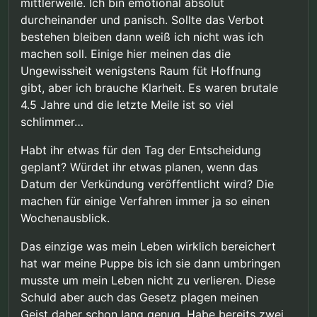
mittlerweile. Ich bin emotional absolut
durcheinander und panisch. Sollte das Verbot
bestehen bleiben dann weiß ich nicht was ich
machen soll. Einige hier meinen das die
Ungewissheit wenigstens Raum füt Hoffnung
gibt, aber ich brauche Klarheit. Es waren brutale
4.5 Jahre und die letzte Meile ist so viel
schlimmer…
Habt ihr etwas für den Tag der Entscheidung
geplant? Würdet ihr etwas planen, wenn das
Datum der Verkündung veröffentlicht wird? Die
machen für einige Verfahren immer ja so einen
Wochenausblick.
Das einzige was mein Leben wirklich bereichert
hat war meine Puppe bis ich sie dann umbringen
musste um mein Leben nicht zu verlieren. Diese
Schuld aber auch das Gesetz plagen meinen
Geist daher schon lang genug. Habe bereits zwei