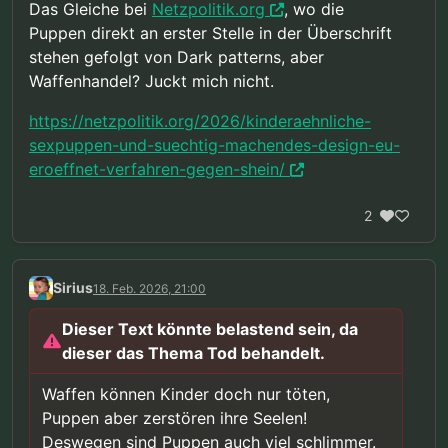
Das Gleiche bei
Netzpolitik.org
, wo die
Puppen direkt an erster Stelle in der Überschrift
stehen gefolgt von Dark patterns, aber
Waffenhandel? Juckt mich nicht.
https://netzpolitik.org/2026/kinderaehnliche-
sexpuppen-und-suechtig-machendes-design-eu-
eroeffnet-verfahren-gegen-shein/
2
Sirius
18. Feb. 2026, 21:00
Dieser Text könnte belastend sein, da
dieser das Thema Tod behandelt.
Waffen können Kinder doch nur töten,
Puppen aber zerstören ihre Seelen!
Deswegen sind Puppen auch viel schlimmer.