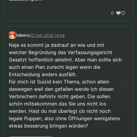
0
takeru
22. Feb. 2026, 14:08
Naja es kommt ja dadrauf an wie und mit
welcher Begründung das Verfassungsgericht
Gesetzt hoffentlich ablehnt. Aber man sollte sich
auch einen Plan zurecht legen wenn die
Entscheidung anders ausfällt.
Für mich ist Suizid kein Thema, schon allein
deswegen weil den gefallen werde ich diesen
Verbrechern definitv nicht geben. Die sollen
schön mitbekommen das Sie uns nicht los
werden. Hast du mal überlegt ob nicht noch
legale Puppen, also ohne Öffnungen wenigstens
etwas besserung bringen würden?