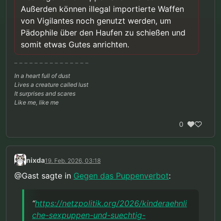
Außerden können illegal importierte Waffen
von Vigilantes noch genutzt werden, um
Pädophile über den Haufen zu schießen und
somit etwas Gutes anrichten.
In a heart full of dust
Lives a creature called lust
It surprises and scares
Like me, like me
0
nixda
19. Feb. 2026, 03:18
@Gast sagte in
Gegen das Puppenverbot
:
“
https://netzpolitik.org/2026/kinderaehnli
che-sexpuppen-und-suechtig-