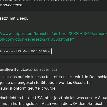
orzunehmen.
setzt mit DeepL)
:
://www.stripes.com/branches/air_force/2026-03-19/airman-
oll-conviction-reversed-21116363.html
tzte Antwort
23. März 2026, 10:08
emaliger Benutzer
20. März 2026, 12:38
ssant das auf ein Inzesturteil referenziert wird. In Deutschl
 genau die umgekehrte Situation, wo das Gesetz für
ssungskonform geurteilt wurde…
Nachrichten für die USA, aber jetzt bin ich was unsere Situa
t noch hoffnungsloser. Auch wenn die USA demokratisch