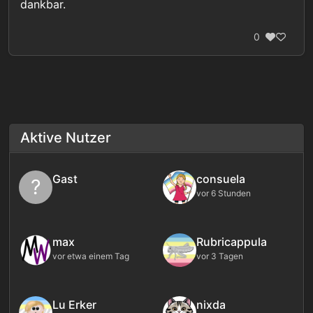
dankbar.
0
Aktive Nutzer
Gast
consuela
?
vor 6 Stunden
max
Rubricappula
vor etwa einem Tag
vor 3 Tagen
Lu Erker
nixda