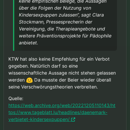
keine empirischen Belege, die Aussagen
über die Folgen der Nutzung von
Kindersexpuppen zulassen“, sagt Clara
Stockmann, Pressesprecherin der
Vereinigung, die Therapieangebote und
weitere Präventionsprojekte für Pädophile
anbietet.
KTW hat also keine Empfehlung für ein Verbot
gegeben. Natürlich darf so eine
wissenschaftliche Aussage nicht stehen gelassen
werden
Da musste der Beier wieder überall
seine Verschwörungstheorien verbreiten.
Quelle:
https://web.archive.org/web/20221205110143/ht
tps://www.tageblatt.lu/headlines/daenemark-
verbietet-kindersexpuppen/