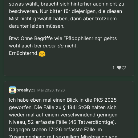
sowas wählt, braucht sich hinterher auch nicht zu
beschweren. Nur bitter für diejenigen, die diesen
Mist nicht gewählt haben, dann aber trotzdem
darunter leiden müssen.
Btw: Ohne Begriffe wie “Pädophilenring” gehts
wohl auch bei
queer de
nicht.
Ernüchternd.
1
breaky
23. Mai 2026, 19:26
Ich habe eben mal einen Blick in die PKS 2025
geworfen. Die Fälle zu § 184l StGB halten sich
wieder mal auf einem verschwindend geringen
Niveau, 52 erfasste Fälle (46 Tatverdächtige).
Dagegen stehen 17.126 erfasste Fälle im
Zusammenhang mit sexuellem Missbrauch von