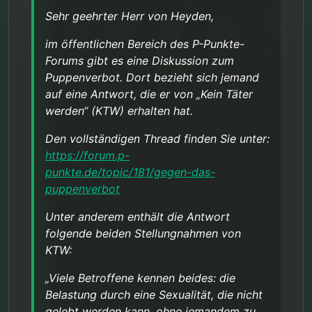
Sehr geehrter Herr von Heyden,
im öffentlichen Bereich des P-Punkte-
Forums gibt es eine Diskussion zum
Puppenverbot. Dort bezieht sich jemand
auf eine Antwort, die er von „Kein Täter
werden“ (KTW) erhalten hat.
Den vollständigen Thread finden Sie unter:
https://forum.p-
punkte.de/topic/181/gegen-das-
puppenverbot
Unter anderem enthält die Antwort
folgende beiden Stellungnahmen von
KTW:
„Viele Betroffene kennen beides: die
Belastung durch eine Sexualität, die nicht
gelebt werden kann, ohne jemandem zu