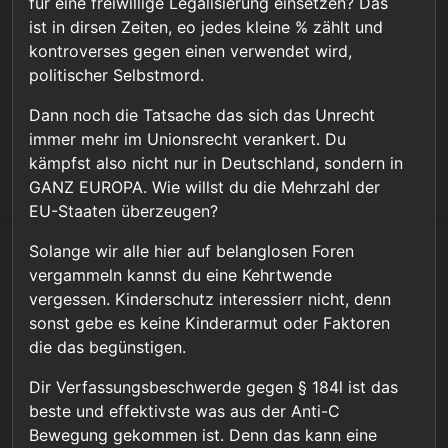
für eine freiwillige Legalisierung einsetzen? Das
ist in dirsen Zeiten, eo jedes kleine % zählt und
kontroverses gegen einen verwendet wird,
politischer Selbstmord.
Dann noch die Tatsache das sich das Unrecht
immer mehr im Unionsrecht verankert. Du
kämpfst also nicht nur in Deutschland, sondern in
GANZ EUROPA. Wie willst du die Mehrzahl der
EU-Staaten überzeugen?
Solange wir alle hier auf belanglosen Foren
vergammeln kannst du eine Kehrtwende
vergessen. Kinderschutz interessierr nicht, denn
sonst gebe es keine Kinderarmut oder Faktoren
die das begünstigen.
Dir Verfassungsbeschwerde gegen § 184l ist das
beste und effektivste was aus der Anti-C
Bewegung gekommen ist. Denn das kann eine