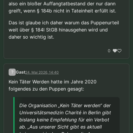
also ein bloßer Auffangtatbestand der nur dann
greift, wenn § 184b nicht in Tateinheit erfüllt ist.
Das ist glaube ich daher warum das Puppenurteil
weit über § 184l StGB hinausgehen wird und
daher so wichtig ist.
0
?
Gast
24. Mai 2026, 14:40
Kein Täter Werden hatte im Jahre 2020
folgendes zu den Puppen gesagt:
Die Organisation „Kein Täter werden“ der
Universitätsmedizin Charité in Berlin gibt
bislang keine Empfehlung für ein Verbot
ab. „Aus unserer Sicht gibt es aktuell