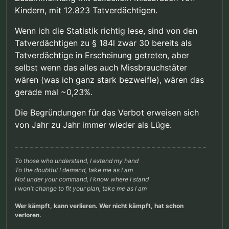
Kindern, mit 12.823 Tatverdächtigen.
Wenn ich die Statistik richtig lese, sind von den
Tatverdächtigen zu § 184l zwar 30 bereits als
Tatverdächtige in Erscheinung getreten, aber
selbst wenn das alles auch Missbrauchstäter
wären (was ich ganz stark bezweifle), wären das
gerade mal ~0,23%.
Die Begründungen für das Verbot erweisen sich
von Jahr zu Jahr immer wieder als Lüge.
To those who understand, I extend my hand
To the doubtful I demand, take me as I am
Not under your command, I know where I stand
I won't change to fit your plan, take me as I am
Wer kämpft, kann verlieren. Wer nicht kämpft, hat schon
verloren.