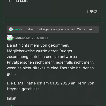
Thema sein.
1
Ich habe ihn übrigens angeschrieben. Warten wir
klase
also mal ab, ob und wie KTW antwortet.
klase
30. Mai 2026, 09:45
Da ist nichts mehr von gekommen.
Möglicherweise wurde deren Budget
zusammengestrichen und sie antworten
Privatpersonen nicht mehr, jedenfalls nicht mehr,
wenn es nicht direkt um eine Therapie bei denen
geht.
Die E-Mail hatte ich am 01.02.2026 an Herrn von
Heyden geschickt.
Inhalt: