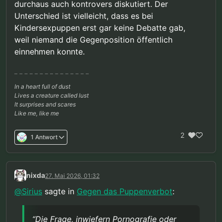
durchaus auch kontrovers diskutiert. Der
Unterschied ist vielleicht, dass es bei
Kindersexpuppen erst gar keine Debatte gab,
weil niemand die Gegenposition öffentlich
einnehmen konnte.
In a heart full of dust
Lives a creature called lust
It surprises and scares
Like me, like me
2
1 Antwort
nixda
27. Mai 2026, 01:32
@
Sirius
sagte in
Gegen das Puppenverbot
:
“Die Frage, inwiefern Pornografie oder