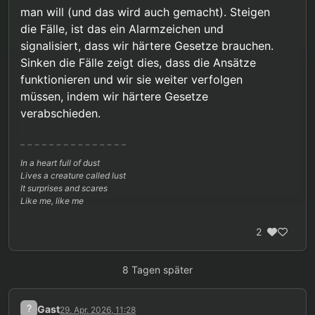
man will (und das wird auch gemacht). Steigen
die Fälle, ist das ein Alarmzeichen und
signalisiert, dass wir härtere Gesetze brauchen.
Sinken die Fälle zeigt dies, dass die Ansätze
funktionieren und wir sie weiter verfolgen
müssen, indem wir härtere Gesetze
verabschieden.
In a heart full of dust
Lives a creature called lust
It surprises and scares
Like me, like me
2
8 Tagen später
?
Gast
29. Apr. 2026, 11:28