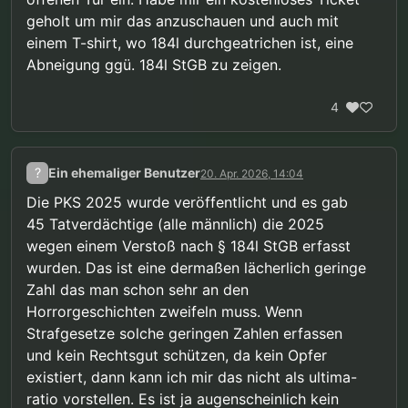
geholt um mir das anzuschauen und auch mit
einem T-shirt, wo 184l durchgeatrichen ist, eine
Abneigung ggü. 184l StGB zu zeigen.
4
?
Ein ehemaliger Benutzer
20. Apr. 2026, 14:04
Die PKS 2025 wurde veröffentlicht und es gab
45 Tatverdächtige (alle männlich) die 2025
wegen einem Verstoß nach § 184l StGB erfasst
wurden. Das ist eine dermaßen lächerlich geringe
Zahl das man schon sehr an den
Horrorgeschichten zweifeln muss. Wenn
Strafgesetze solche geringen Zahlen erfassen
und kein Rechtsgut schützen, da kein Opfer
existiert, dann kann ich mir das nicht als ultima-
ratio vorstellen. Es ist ja augenscheinlich kein