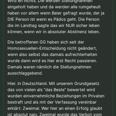
Wird eh nichts. Die werden Stellungnahmen
eingeholt haben und da werden alle rumgeheult
haben vor allem wenn Beier gefragt wurde, der ja
DIE Person ist wenn es Pädos geht. Die Person
die im Landtag sagte das wir NUR sicher leben
können, wenn wir in absoluter Abstinenz leben.
Die betroffenen GG haben sich seit der
Homosexuellen-Entscheidung nicht geändert,
wenn also selbst das damals aufrechterhalten
wurde dann wird es hier erst Recht passieren.
Damals waren nämlich die Stellungnahmen
ausschlaggebend.
Hier. In Deutschland. Mit unserem Grundgesetz
das von vielen als “das Beste” bewertet wird
wurden einvernehmliche Beziehungen im Privaten
bestraft und als mit der Verfassung vereinbar
erklärt. Zweimal. Wer hier an einen Erfolg glaubt
ist absolut naiv. Zweimal wurde das Verbot vom