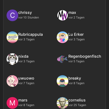
chrissy
max
C
vor 10 Stunden
vor 2 Tagen
Rubricappula
Lu Erker
vor 3 Tagen
vor 3 Tagen
nixda
Regenbogenfisch
vor 3 Tagen
vor 5 Tagen
uwuowo
breaky
vor 7 Tagen
vor 8 Tagen
mars
cornelius
M
vor 8 Tagen
vor 25 Tagen