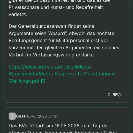
Privatssphäre und Kunst- und Redefreiheit
verletzt.
Der Generalbundesanwalt findet seine
Argumente seien “Absurd”, obwohl das höchste
Berufungsgericht für Militärpersonal erst vor
kurzem mit den gleichen Argumenten ein solches
Verbot für Verfassungswidrig erklärte.
https://www.ag.ky.gov/Press Release
Attachments/Moore Response to Constitutional
Challenge.pdf
0
?
Gast
16. Apr. 2026, 07:37
Das BVerfG lädt am 16.05.2026 zum Tag der
offenen Tür ein. Habe mir ein kostenloses Ticket