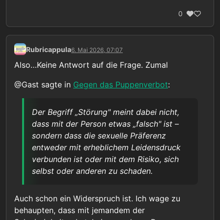
0
Rubricappula
6. Mai 2026, 07:07
Also…Keine Antwort auf die Frage. Zumal
@Gast sagte in
Gegen das Puppenverbot
:
Der Begriff „Störung" meint dabei nicht,
dass mit der Person etwas „falsch" ist –
sondern dass die sexuelle Präferenz
entweder mit erheblichem Leidensdruck
verbunden ist oder mit dem Risiko, sich
selbst oder anderen zu schaden.
Auch schon ein Widerspruch ist. Ich wage zu
behaupten, dass mit jemandem der