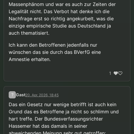
Massenphänom und war es auch zur Zeiten der
Legalität nicht. Das Verbot hat denke ich die
Nachfrage erst so richtig angekurbelt, was die
einzige empirische Studie aus Deutschland ja
auch thematisiert.
Ich kann den Betroffenen jedenfalls nur
wünschen das sie durch das BVerfG eine
Amnestie erhalten.
1
?
Gast
20. Apr. 2026, 18:45
Das ein Gesetz nur wenige betrifft ist auch kein
Grund das es Betroffene ja nicht so schlimm und
hart treffe. Der Bundesverfassungsrichter
Hassemer hat das damals in seiner
abweichenden Meinung sehr gut getroffen: