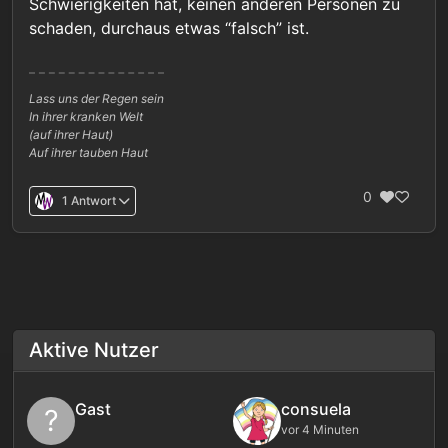
Schwierigkeiten hat, keinen anderen Personen zu
schaden, durchaus etwas “falsch” ist.
Lass uns der Regen sein
In ihrer kranken Welt
(auf ihrer Haut)
Auf ihrer tauben Haut
0
1 Antwort
Aktive Nutzer
Gast
consuela
?
vor 4 Minuten