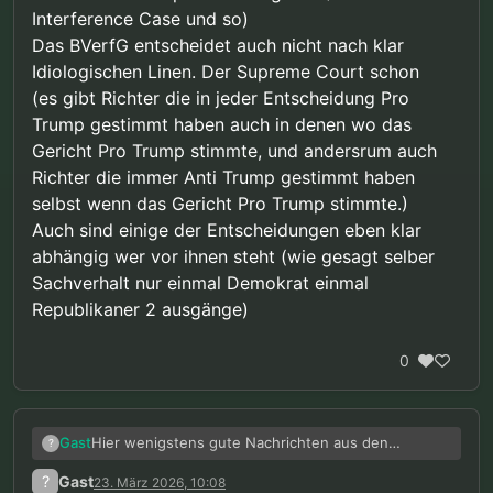
Interference Case und so)
Das BVerfG entscheidet auch nicht nach klar
Idiologischen Linen. Der Supreme Court schon
(es gibt Richter die in jeder Entscheidung Pro
Trump gestimmt haben auch in denen wo das
Gericht Pro Trump stimmte, und andersrum auch
Richter die immer Anti Trump gestimmt haben
selbst wenn das Gericht Pro Trump stimmte.)
Auch sind einige der Entscheidungen eben klar
abhängig wer vor ihnen steht (wie gesagt selber
Sachverhalt nur einmal Demokrat einmal
Republikaner 2 ausgänge)
0
Hier wenigstens gute Nachrichten aus den
Gast
?
vereinigten Staaten:
?
Gast
23. März 2026, 10:08