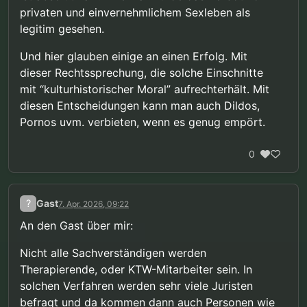
privaten und einvernehmlichem Sexleben als
legitim gesehen.
Und hier glauben einige an einen Erfolg. Mit
dieser Rechtssprechung, die solche Einschnitte
mit “kulturhistorischer Moral” aufrechterhält. Mit
diesen Entscheidungen kann man auch Dildos,
Pornos uvm. verbieten, wenn es genug empört.
0
?
Gast
7. Apr. 2026, 09:22
An den Gast über mir:
Nicht alle Sachverständigen werden
Therapierende, oder KTW-Mitarbeiter sein. In
solchen Verfahren werden sehr viele Juristen
befragt und da kommen dann auch Personen wie