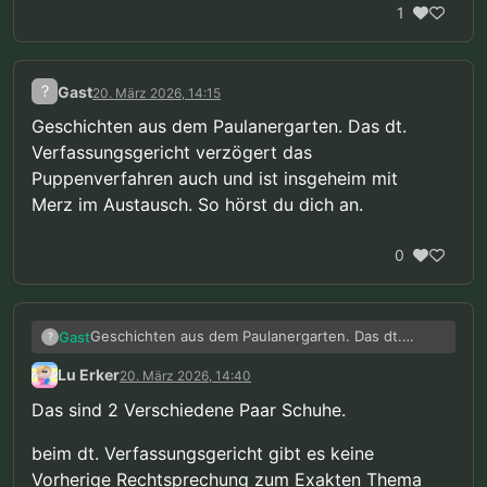
1
?
Gast
20. März 2026, 14:15
Geschichten aus dem Paulanergarten. Das dt.
Verfassungsgericht verzögert das
Puppenverfahren auch und ist insgeheim mit
Merz im Austausch. So hörst du dich an.
0
Geschichten aus dem Paulanergarten. Das dt.
Gast
?
Verfassungsgericht verzögert das Puppenverfahren
Lu Erker
20. März 2026, 14:40
auch und ist insgeheim mit Merz im Austausch. So
hörst du dich an.
Das sind 2 Verschiedene Paar Schuhe.
beim dt. Verfassungsgericht gibt es keine
Vorherige Rechtsprechung zum Exakten Thema