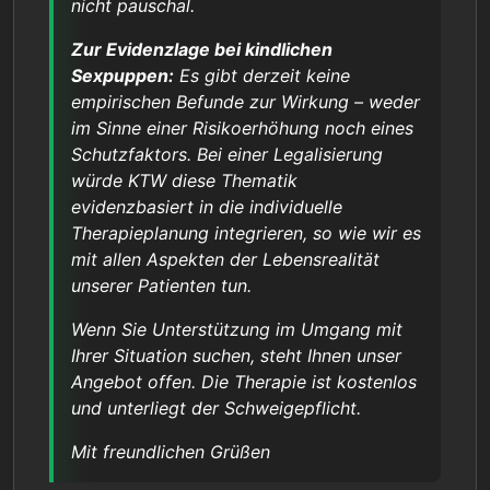
nicht pauschal.
Zur Evidenzlage bei kindlichen
Sexpuppen:
Es gibt derzeit keine
empirischen Befunde zur Wirkung – weder
im Sinne einer Risikoerhöhung noch eines
Schutzfaktors. Bei einer Legalisierung
würde KTW diese Thematik
evidenzbasiert in die individuelle
Therapieplanung integrieren, so wie wir es
mit allen Aspekten der Lebensrealität
unserer Patienten tun.
Wenn Sie Unterstützung im Umgang mit
Ihrer Situation suchen, steht Ihnen unser
Angebot offen. Die Therapie ist kostenlos
und unterliegt der Schweigepflicht.
Mit freundlichen Grüßen