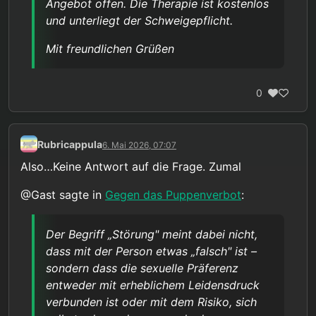
Angebot offen. Die Therapie ist kostenlos
und unterliegt der Schweigepflicht.
Mit freundlichen Grüßen
0
Rubricappula
6. Mai 2026, 07:07
Also…Keine Antwort auf die Frage. Zumal
@Gast sagte in
Gegen das Puppenverbot
:
Der Begriff „Störung" meint dabei nicht,
dass mit der Person etwas „falsch" ist –
sondern dass die sexuelle Präferenz
entweder mit erheblichem Leidensdruck
verbunden ist oder mit dem Risiko, sich