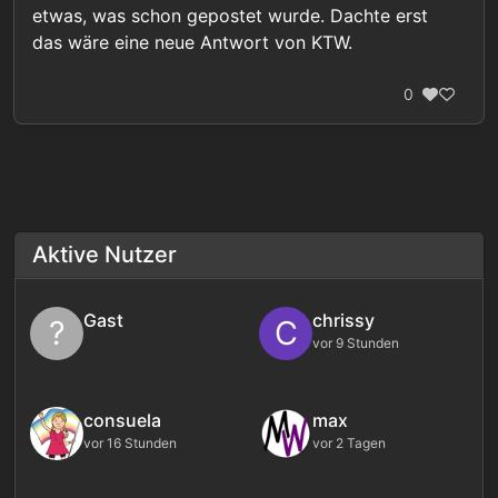
etwas, was schon gepostet wurde. Dachte erst
das wäre eine neue Antwort von KTW.
0
Aktive Nutzer
Gast
chrissy
?
C
vor 9 Stunden
consuela
max
vor 16 Stunden
vor 2 Tagen