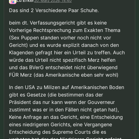
Lu Erker
20. März 2026, 14:40
auch und ist insgeheim mit Merz im Austausch. So
hörst du dich an.
Das sind 2 Verschiedene Paar Schuhe.
beim dt. Verfassungsgericht gibt es keine
Vorherige Rechtsprechung zum Exakten Thema
(Sex Puppen standen vorher noch nicht vor
Gericht) und es wurde explizit danach von den
Klagenden gefragt hier ein Urteil zu treffen. Auch
würde das Urteil nicht spezifisch Merz helfen
und das BVerG entscheidet nicht überwiegend
FÜR Merz (das Amerikanische eben sehr wohl)
In den USA zu Milizen auf Amerikanischen Boden
gibt es Gesetze (die bestimmen das der
Präsident das nur kann wenn der Gouverneur
zustimmt was er in den Fällen nicht getan hat),
Keine Anfrage an das Gericht, eine Entscheidung
eines niedrigeren Gerichts, eine Vergangene
Entscheidung des Supreme Courts die es