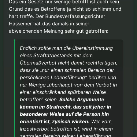
Das ein Gesetz nur wenige betrifft ist auch kein
Grund das es Betroffene ja nicht so schlimm und
hart treffe. Der Bundesverfassungsrichter
Hassemer hat das damals in seiner
abweichenden Meinung sehr gut getroffen:
Endlich sollte man die Übereinstimmung
eines Straftatbestands mit dem
Übermaßverbot nicht damit rechtfertigen,
dass sie „nur einen schmalen Bereich der
persönlichen Lebensführung“ berühre und
nur Wenige „überhaupt von dem Verbot in
einer einschränkend spürbaren Weise
betroffen“ seien.
Solche Argumente
können im Strafrecht, das seit jeher in
besonderer Weise auf die Person hin
orientiert ist, zynisch wirken:
Wer vom
Inzestverbot betroffen ist, wird in einem
zentralen Bereich seiner Lebensführung