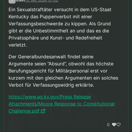
10. Apr. 2026, 07:02
Ein Sexualstraftäter versucht in dem US-Staat
Kentucky das Puppenverbot mit einer
Verfassungsbeschwerde zu kippen. Als Grund
gibt er die Unbestimmtheit an und das es die
Privatssphäre und Kunst- und Redefreiheit
verletzt.
Der Generalbundesanwalt findet seine
Argumente seien “Absurd”, obwohl das höchste
Berufungsgericht für Militärpersonal erst vor
kurzem mit den gleichen Argumenten ein solches
Verbot für Verfassungswidrig erklärte.
https://www.ag.ky.gov/Press Release
Attachments/Moore Response to Constitutional
Challenge.pdf
0