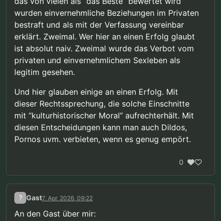
das von vielen als “das Beste” bewertet wird
wurden einvernehmliche Beziehungen im Privaten
bestraft und als mit der Verfassung vereinbar
erklärt. Zweimal. Wer hier an einen Erfolg glaubt
ist absolut naiv. Zweimal wurde das Verbot vom
privaten und einvernehmlichem Sexleben als
legitim gesehen.
Und hier glauben einige an einen Erfolg. Mit
dieser Rechtssprechung, die solche Einschnitte
mit “kulturhistorischer Moral” aufrechterhält. Mit
diesen Entscheidungen kann man auch Dildos,
Pornos uvm. verbieten, wenn es genug empört.
0
?
Gast
7. Apr. 2026, 09:22
An den Gast über mir: