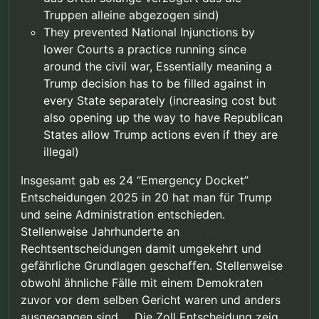
Truppen alleine abgezogen sind)
They prevented National Injunctions by
lower Courts a practice running since
around the civil war, Essentially meaning a
Trump decision has to be filled against in
every State separately (increasing cost but
also opening up the way to have Republican
States allow Trump actions even if they are
illegal)
Insgesamt gab es 24 “Emergency Docket”
Entscheidungen 2025 in 20 hat man für Trump
und seine Administration entschieden.
Stellenweise Jahrhunderte an
Rechtsentscheidungen damit umgekehrt und
gefährliche Grundlagen geschaffen. Stellenweise
obwohl ähnliche Fälle mit einem Demokraten
zuvor vor dem selben Gericht waren und anders
ausgegangen sind … Die Zoll Entscheidung zeig