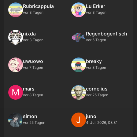
Rubricappula
Lu Erker
vor 3 Tagen
vor 3 Tagen
nixda
Regenbogenfisch
vor 3 Tagen
vor 5 Tagen
uwuowo
breaky
vor 7 Tagen
vor 8 Tagen
mars
cornelius
M
vor 8 Tagen
vor 25 Tagen
simon
juno
J
vor 25 Tagen
4. Juli 2026, 08:31