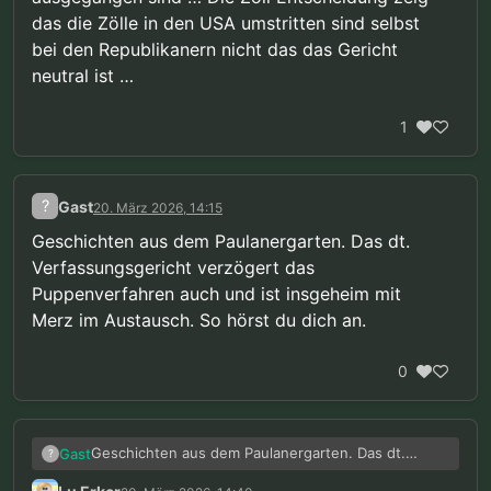
das die Zölle in den USA umstritten sind selbst
bei den Republikanern nicht das das Gericht
neutral ist …
1
?
Gast
20. März 2026, 14:15
Geschichten aus dem Paulanergarten. Das dt.
Verfassungsgericht verzögert das
Puppenverfahren auch und ist insgeheim mit
Merz im Austausch. So hörst du dich an.
0
Geschichten aus dem Paulanergarten. Das dt.
Gast
?
Verfassungsgericht verzögert das Puppenverfahren