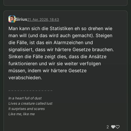
Sirius
21. Apr. 2026, 18:43
Man kann sich die Statistiken eh so drehen wie
man will (und das wird auch gemacht). Steigen
die Fälle, ist das ein Alarmzeichen und
signalisiert, dass wir härtere Gesetze brauchen.
Sinken die Fälle zeigt dies, dass die Ansätze
funktionieren und wir sie weiter verfolgen
müssen, indem wir härtere Gesetze
verabschieden.
In a heart full of dust
Lives a creature called lust
It surprises and scares
Like me, like me
2