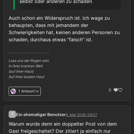
selbst oder anderen zu schaden.
Auch schon ein Widerspruch ist. Ich wage zu
behaupten, dass mit jemandem der
Schwierigkeiten hat, keinen anderen Personen zu
schaden, durchaus etwas “falsch” ist.
Lass uns der Regen sein
In ihrer kranken Welt
(auf ihrer Haut)
Auf ihrer tauben Haut
0
1 Antwort
?
Ein ehemaliger Benutzer
6. Mai 2026, 09:07
Warum wurde denn ein doppelter Post von dem
Gast freigeschaltet? Der zitiert ja einfach nur