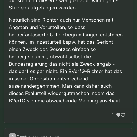
Juristen und diesen - wenigen aber wichtigen -
Studien aufgefangen werden.
Natürlich sind Richter auch nur Menschen mit
Ängsten und Vorurteilen, so dass
herbeifantasierte Urteilsbegründungen entstehen
können. Im Inzesturteil bspw. hat das Gericht
einen Zweck des Gesetzes einfach so
herbeigezaubert, obwohl selbst die
Bundesregierung das nicht als Zweck angab -
das darf es gar nicht. Ein BVerfG-Richter hat das
in seiner Opposition entsprechend
auseinandergenmmen. Man kann daher auch
dieses Fehlurteil wiedergutmachen indem das
BVerfG sich die abweichende Meinung anschaut.
1
?
Gast