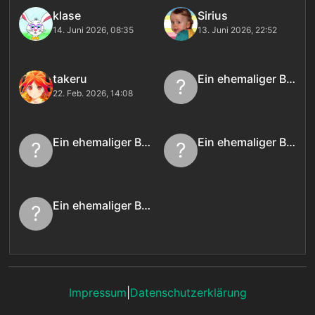
klase
Sirius
14. Juni 2026, 08:35
13. Juni 2026, 22:52
takeru
Ein ehemaliger Benutzer
?
22. Feb. 2026, 14:08
Ein ehemaliger Benutzer
Ein ehemaliger Benutzer
?
?
Ein ehemaliger Benutzer
?
Impressum
|
Datenschutzerklärung